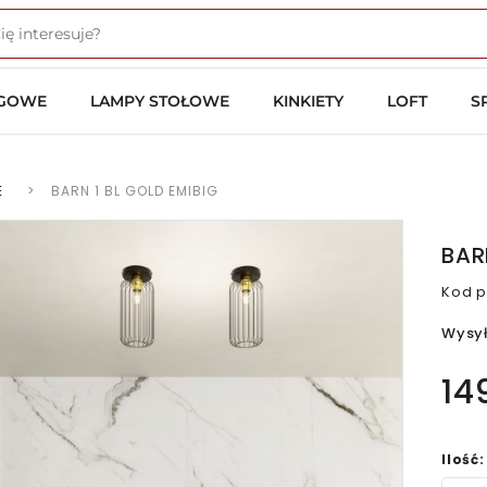
OGOWE
LAMPY STOŁOWE
KINKIETY
LOFT
S
E
>
BARN 1 BL GOLD EMIBIG
BAR
Kod p
Wysy
14
Ilość: