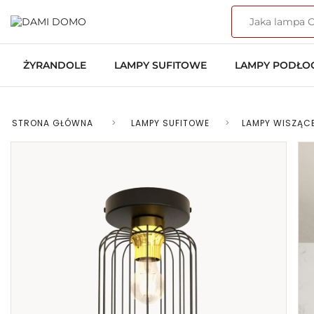
ŻYRANDOLE
LAMPY SUFITOWE
LAMPY PODŁ
STRONA GŁÓWNA
>
LAMPY SUFITOWE
>
LAMPY WISZĄC