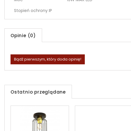
Stopień ochrony IP
Opinie (0)
Bądź pierwszym, który doda opinię!
Ostatnio przeglądane