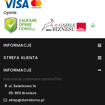
Opinie
INFORMACJE
STREFA KLIENTA
INFORMACJE
Najczęściej zadawane pytania/FAQ
ul. Świerkowa 1A
05-850 Bronisze
sklep@damidomo.pl