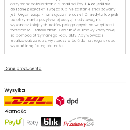
otrzymasz potwierdzenie e-mail od PayU.
A co jeśli nie
dostanę pożyczki?
Twój zakup nie zostanie zrealizowany,
jeśli Organizacja Finansująca nie udzieli Ci kredytu lub jeśli
po otrzymaniu pozytywnej decyzji kredytowej, nie
wykonasz kolejnych kroków polegających na weryfikacji
tożsamości i zatwierdzeniu warunków umowy kredytowej
za pomocą otrzymanego kodu SMS. Aby wówczas
zrealizować zakupy, wystarczy wrócić do naszego sklepu i
wybrać inną formę płatności.
Dane producenta
Wysyłka
Płatności