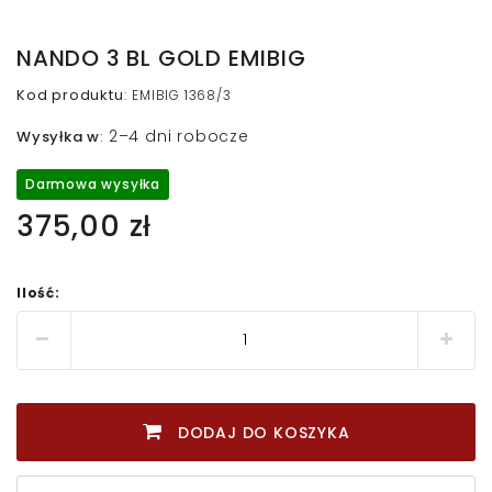
NANDO 3 BL GOLD EMIBIG
Kod produktu
:
EMIBIG 1368/3
2–4 dni robocze
Wysyłka w
:
Darmowa wysyłka
375,00 zł
Ilość:
DODAJ DO KOSZYKA