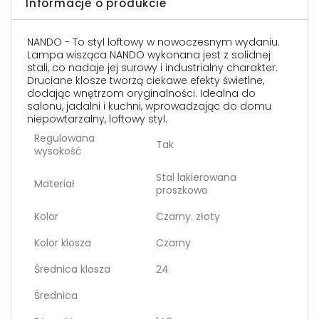
Informacje o produkcie
NANDO - To styl loftowy w nowoczesnym wydaniu.
Lampa wisząca NANDO wykonana jest z solidnej
stali, co nadaje jej surowy i industrialny charakter.
Druciane klosze tworzą ciekawe efekty świetlne,
dodając wnętrzom oryginalności. Idealna do
salonu, jadalni i kuchni, wprowadzając do domu
niepowtarzalny, loftowy styl.
Regulowana
Tak
wysokość
Stal lakierowana
Materiał
proszkowo
Kolor
Czarny. złoty
Kolor klosza
Czarny
Średnica klosza
24
Średnica