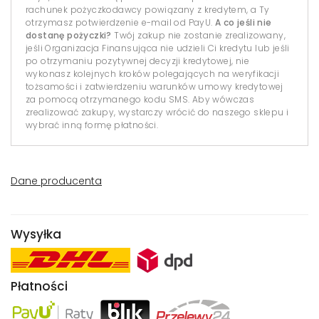
rachunek pożyczkodawcy powiązany z kredytem, a Ty
otrzymasz potwierdzenie e-mail od PayU.
A co jeśli nie
dostanę pożyczki?
Twój zakup nie zostanie zrealizowany,
jeśli Organizacja Finansująca nie udzieli Ci kredytu lub jeśli
po otrzymaniu pozytywnej decyzji kredytowej, nie
wykonasz kolejnych kroków polegających na weryfikacji
tożsamości i zatwierdzeniu warunków umowy kredytowej
za pomocą otrzymanego kodu SMS. Aby wówczas
zrealizować zakupy, wystarczy wrócić do naszego sklepu i
wybrać inną formę płatności.
Dane producenta
Wysyłka
Płatności