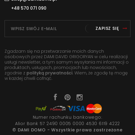
+48 570 071 090
ZAPISZ SIĘ
Zgadzam się na przetwarzanie moich danych
osobowych przez DAMI DAVID GRIGORYAN w celu realizacji
usługi newsletter, a tym samym wysyłania mi informacji o
produktach, usługach, promocjach lub nowościach,
zgodnie z
polityką prywatności
. Wiem, że zgodę tę mogę
w każdej chwili cofnąć.
Numer rachunku bankowego:
Alior Bank 57 2490 0005 0000 4530 6119 4222
© DAMI DOMO - Wszystkie prawa zastrzeżone