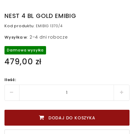
NEST 4 BL GOLD EMIBIG
Kod produktu
:
EMIBIG 1370/4
2–4 dni robocze
Wysyłka w
:
Darmowa wysyłka
479,00 zł
Ilość:
DODAJ DO KOSZYKA