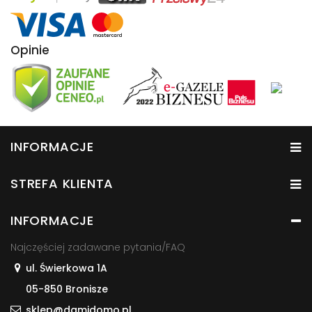
Opinie
INFORMACJE
STREFA KLIENTA
INFORMACJE
Najczęściej zadawane pytania/FAQ
ul. Świerkowa 1A
05-850 Bronisze
sklep@damidomo.pl