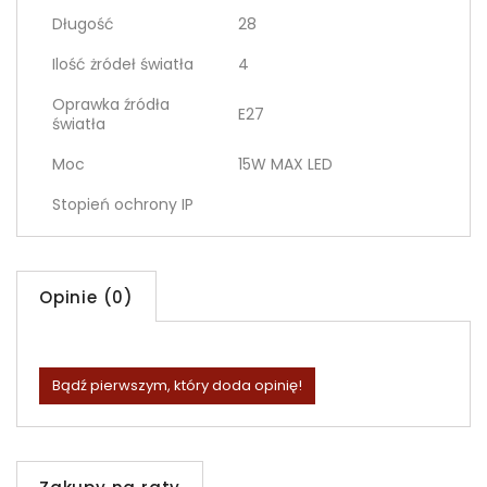
Długość
28
Ilość żródeł światła
4
Oprawka źródła
E27
światła
Moc
15W MAX LED
Stopień ochrony IP
Opinie (0)
Bądź pierwszym, który doda opinię!