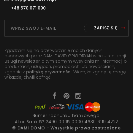
+48 570 071 090
ZAPISZ SIĘ
Zgadzam się na przetwarzanie moich danych
osobowych przez DAMI DAVID GRIGORYAN w celu realizacji
usługi newsletter, a tym samym wysyłania mi informacji o
produktach, usługach, promocjach lub nowościach,
zgodnie z
polityką prywatności
. Wiem, że zgodę tę mogę
w każdej chwili cofnąć.
Numer rachunku bankowego:
Alior Bank 57 2490 0005 0000 4530 6119 4222
© DAMI DOMO - Wszystkie prawa zastrzeżone