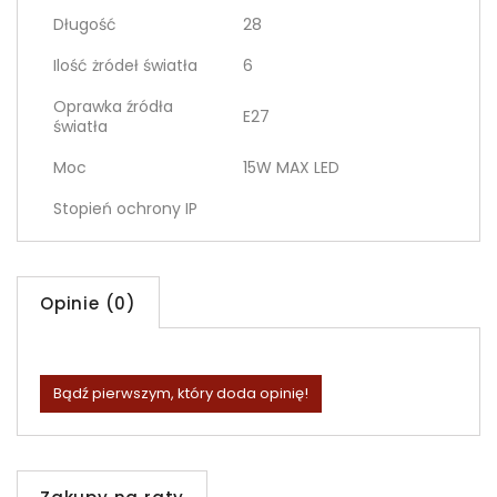
Długość
28
Ilość żródeł światła
6
Oprawka źródła
E27
światła
Moc
15W MAX LED
Stopień ochrony IP
Opinie (0)
Bądź pierwszym, który doda opinię!