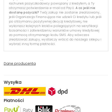
rachunek pożyczkodawcy powiązany z kredytem, a Ty
otrzymasz potwierdzenie e-mail od PayU.
A co jeśli nie
dostanę pożyczki?
Twój zakup nie zostanie zrealizowany,
jeśli Organizacja Finansująca nie udzieli Ci kredytu lub jeśli
po otrzymaniu pozytywnej decyzji kredytowej, nie
wykonasz kolejnych kroków polegających na weryfikacji
tożsamości i zatwierdzeniu warunków umowy kredytowej
za pomocą otrzymanego kodu SMS. Aby wówczas
zrealizować zakupy, wystarczy wrócić do naszego sklepu i
wybrać inną formę płatności.
Dane producenta
Wysyłka
Płatności