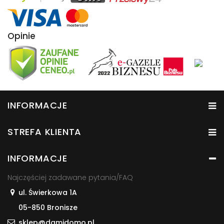
Opinie
INFORMACJE
STREFA KLIENTA
INFORMACJE
Najczęściej zadawane pytania/FAQ
ul. Świerkowa 1A
05-850 Bronisze
sklep@damidomo.pl