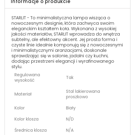
Informacje o produkcie
STARLIT - To minimalistyczna lampa wisząca o
nowoczesnym designie, która zachwyca swoim
eleganckim kształtem koła. Wykonana z wysokiej
jakości materiałów, STARLIT wprowadza do wnętrza
subtelny, ale efektowny akcent. Jej prosta forma i
czyste linie idealnie komponują się z nowoczesnymi
i minimalistycznymi aranżacjami, doskonale
sprawdzając się w salonie, jadalni czy kuchni,
dodając przestrzeni elegancji i wyrafinowanego
stylu.
Regulowana
Tak
wysokość
Stal lakierowana
Materiał
proszkowo
Kolor
Biały
Kolor klosza
N/D
Średnica klosza
N/A