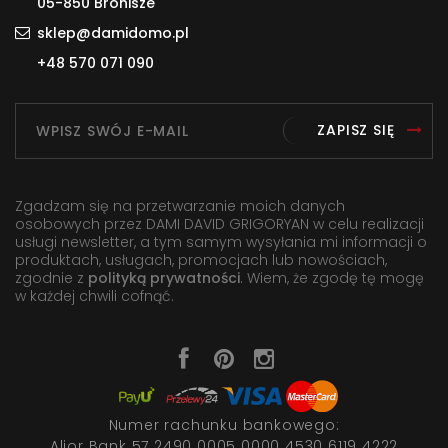
05-850 Bronisze
sklep@damidomo.pl
+48 570 071 090
ZAPISZ SIĘ
Zgadzam się na przetwarzanie moich danych
osobowych przez DAMI DAVID GRIGORYAN w celu realizacji
usługi newsletter, a tym samym wysyłania mi informacji o
produktach, usługach, promocjach lub nowościach,
zgodnie z
polityką prywatności
. Wiem, że zgodę tę mogę
w każdej chwili cofnąć.
Numer rachunku bankowego:
Alior Bank 57 2490 0005 0000 4530 6119 4222