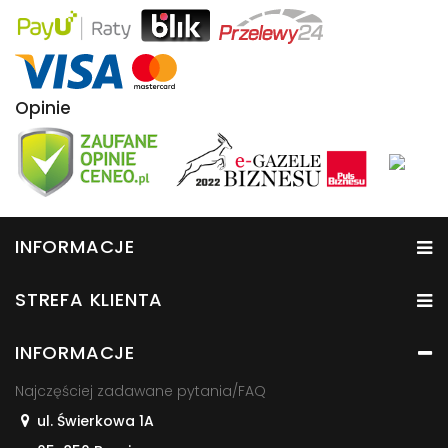
Opinie
INFORMACJE
STREFA KLIENTA
INFORMACJE
Najczęściej zadawane pytania/FAQ
ul. Świerkowa 1A