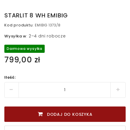
STARLIT 8 WH EMIBIG
Kod produktu
:
EMIBIG 1373/8
2–4 dni robocze
Wysyłka w
:
Darmowa wysyłka
799,00 zł
Ilość:
DODAJ DO KOSZYKA