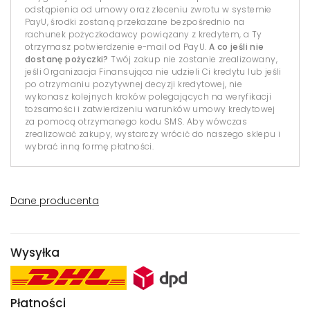
odstąpienia od umowy oraz zleceniu zwrotu w systemie
PayU, środki zostaną przekazane bezpośrednio na
rachunek pożyczkodawcy powiązany z kredytem, a Ty
otrzymasz potwierdzenie e-mail od PayU.
A co jeśli nie
dostanę pożyczki?
Twój zakup nie zostanie zrealizowany,
jeśli Organizacja Finansująca nie udzieli Ci kredytu lub jeśli
po otrzymaniu pozytywnej decyzji kredytowej, nie
wykonasz kolejnych kroków polegających na weryfikacji
tożsamości i zatwierdzeniu warunków umowy kredytowej
za pomocą otrzymanego kodu SMS. Aby wówczas
zrealizować zakupy, wystarczy wrócić do naszego sklepu i
wybrać inną formę płatności.
Dane producenta
Wysyłka
Płatności