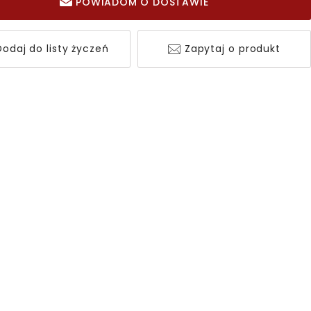
POWIADOM O DOSTAWIE
odaj do listy życzeń
Zapytaj o produkt