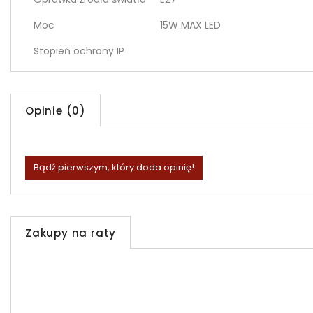
Moc
15W MAX LED
Stopień ochrony IP
Opinie (0)
Bądź pierwszym, który doda opinię!
Zakupy na raty