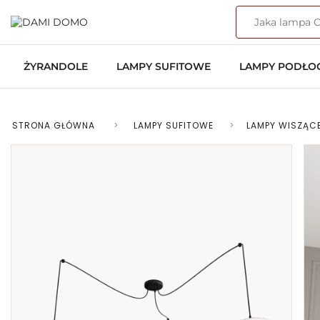
ŻYRANDOLE
LAMPY SUFITOWE
LAMPY PODŁ
STRONA GŁÓWNA
>
LAMPY SUFITOWE
>
LAMPY WISZĄC