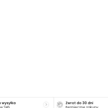
 wysyłka
Zwrot do 30 dni
 w 24h
Bezpieczne zakupy