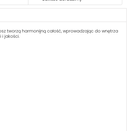
losz tworzą harmonijną całość, wprowadzając do wnętrza
i jakości.