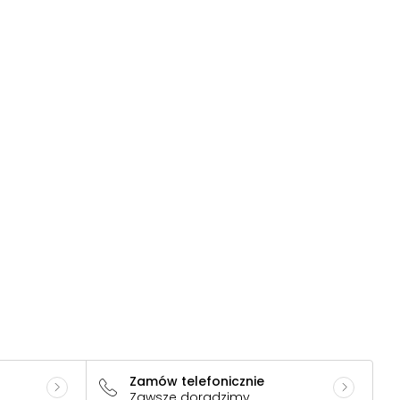
Zamów telefonicznie
Zawsze doradzimy