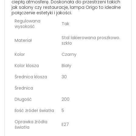
ciepłą atmosferę. Doskonała do przestrzeni takich
jak salony czy restauracje, lampa Origo to idealne
połączenie estetyki i jakości.
Regulowana
Tak
wysokość
Stal lakierowana proszkowo.
Materiał
szkło
Kolor
Czarny
Kolor klosza
Biały
Średnica klosza
30
Średnica
Długość
200
Ilość żródeł światła
5
Oprawka źródła
E27
światła