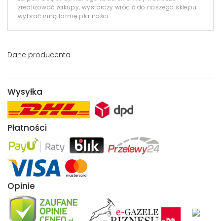
zrealizować zakupy, wystarczy wrócić do naszego sklepu i
wybrać inną formę płatności.
Dane producenta
Wysyłka
Płatności
Opinie