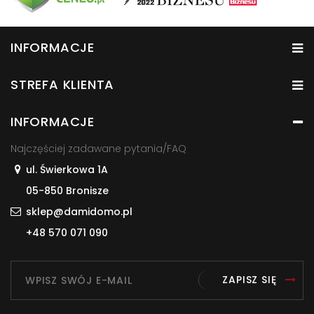
INFORMACJE
STREFA KLIENTA
INFORMACJE
Najczęściej zadawane pytania/FAQ
ul. Świerkowa 1A
05-850 Bronisze
sklep@damidomo.pl
+48 570 071 090
ZAPISZ SIĘ