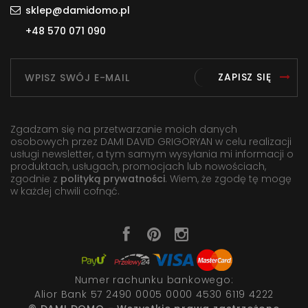
sklep@damidomo.pl
+48 570 071 090
ZAPISZ SIĘ
Zgadzam się na przetwarzanie moich danych
osobowych przez DAMI DAVID GRIGORYAN w celu realizacji
usługi newsletter, a tym samym wysyłania mi informacji o
produktach, usługach, promocjach lub nowościach,
zgodnie z
polityką prywatności
. Wiem, że zgodę tę mogę
w każdej chwili cofnąć.
Numer rachunku bankowego:
Alior Bank 57 2490 0005 0000 4530 6119 4222