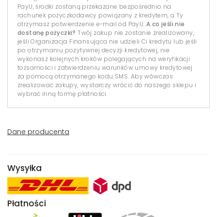
PayU, środki zostaną przekazane bezpośrednio na
rachunek pożyczkodawcy powiązany z kredytem, a Ty
otrzymasz potwierdzenie e-mail od PayU.
A co jeśli nie
dostanę pożyczki?
Twój zakup nie zostanie zrealizowany,
jeśli Organizacja Finansująca nie udzieli Ci kredytu lub jeśli
po otrzymaniu pozytywnej decyzji kredytowej, nie
wykonasz kolejnych kroków polegających na weryfikacji
tożsamości i zatwierdzeniu warunków umowy kredytowej
za pomocą otrzymanego kodu SMS. Aby wówczas
zrealizować zakupy, wystarczy wrócić do naszego sklepu i
wybrać inną formę płatności.
Dane producenta
Wysyłka
Płatności