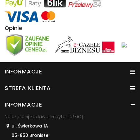
Opinie
INFORMACJE
STREFA KLIENTA
INFORMACJE
Najczęściej zadawane pytania/FAQ
ul. Świerkowa 1A
05-850 Bronisze