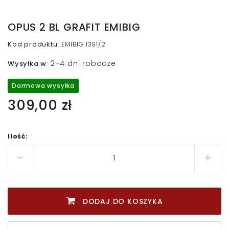
OPUS 2 BL GRAFIT EMIBIG
Kod produktu
:
EMIBIG 1391/2
2–4 dni robocze
Wysyłka w
:
Darmowa wysyłka
309,00 zł
Ilość:
DODAJ DO KOSZYKA