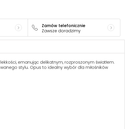
Zamów telefonicznie
Zawsze doradzimy
i lekkości, emanując delikatnym, rozproszonym światłem.
owanego stylu. Opus to idealny wybór dla miłośników