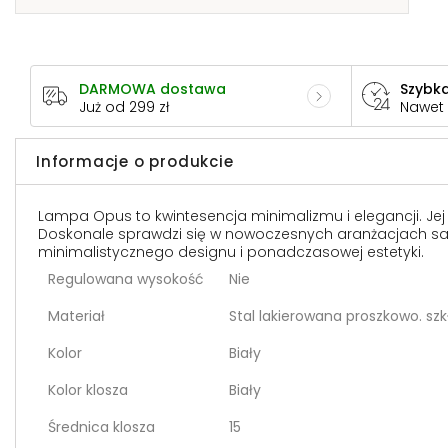
DARMOWA dostawa
Szybka
Już od 299 zł
Nawet
Informacje o produkcie
Lampa Opus to kwintesencja minimalizmu i elegancji. Jej
Doskonale sprawdzi się w nowoczesnych aranżacjach salon
minimalistycznego designu i ponadczasowej estetyki.
Regulowana wysokość
Nie
Materiał
Stal lakierowana proszkowo. szk
Kolor
Biały
Kolor klosza
Biały
Średnica klosza
15