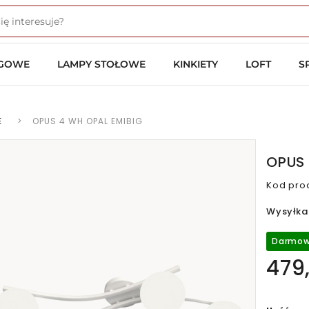
OGOWE
LAMPY STOŁOWE
KINKIETY
LOFT
S
E
>
OPUS 4 WH OPAL EMIBIG
OPUS 
Kod pro
Wysyłka
Darmow
479,