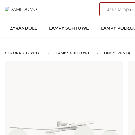
ŻYRANDOLE
LAMPY SUFITOWE
LAMPY PODŁ
STRONA GŁÓWNA
>
LAMPY SUFITOWE
>
LAMPY WISZĄC