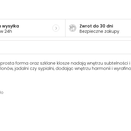
 wysyłka
Zwrot do 30 dni
 w 24h
Bezpieczne zakupy
 prosta forma oraz szklane klosze nadają wnętrzu subtelności 
ów, jadalni czy sypialni, dodając wnętrzu harmonii i wyrafin
ło