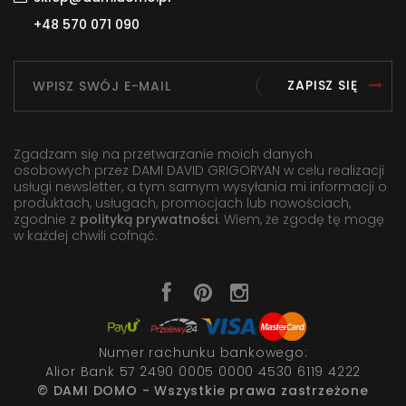
+48 570 071 090
ZAPISZ SIĘ
Zgadzam się na przetwarzanie moich danych
osobowych przez DAMI DAVID GRIGORYAN w celu realizacji
usługi newsletter, a tym samym wysyłania mi informacji o
produktach, usługach, promocjach lub nowościach,
zgodnie z
polityką prywatności
. Wiem, że zgodę tę mogę
w każdej chwili cofnąć.
Numer rachunku bankowego:
Alior Bank 57 2490 0005 0000 4530 6119 4222
© DAMI DOMO - Wszystkie prawa zastrzeżone