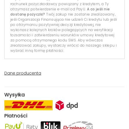
rachunek pożyczkodawcy powiązany z kredytem, a Ty
otrzymasz potwierdzenie e-mail od PayU.
A co jeśli nie
dostanę pożyczki?
Twój zakup nie zostanie zrealizowany,
jeśli Organizacja Finansująca nie udzieli Ci kredytu lub jeśli
po otrzymaniu pozytywnej decyzji kredytowej, nie
wykonasz kolejnych kroków polegających na weryfikacji
tożsamości i zatwierdzeniu warunków umowy kredytowej
za pomocą otrzymanego kodu SMS. Aby wówczas
zrealizować zakupy, wystarczy wrócić do naszego sklepu i
wybrać inną formę płatności.
Dane producenta
Wysyłka
Płatności