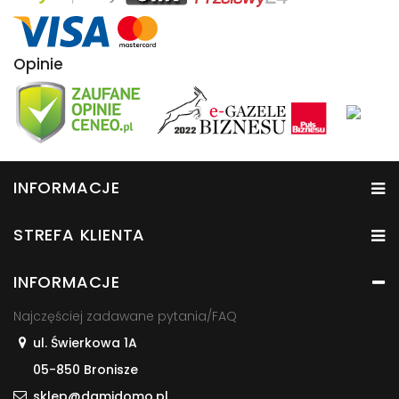
Opinie
INFORMACJE
STREFA KLIENTA
INFORMACJE
Najczęściej zadawane pytania/FAQ
ul. Świerkowa 1A
05-850 Bronisze
sklep@damidomo.pl