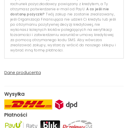
rachunek pożyczkodawcy powiązany z kredytem, a Ty
otrzymasz potwierdzenie e-mail od PayU.
A co jeśli nie
dostanę pożyczki?
Twój zakup nie zostanie zrealizowany,
jeśli Organizacja Finansująca nie udzieli Ci kredytu lub jeśli
po otrzymaniu pozytywnej decyzji kredytowej, nie
wykonasz kolejnych kroków polegających na weryfikacji
tożsamości i zatwierdzeniu warunków umowy kredytowej
za pomocą otrzymanego kodu SMS. Aby wówczas
zrealizować zakupy, wystarczy wrócić do naszego sklepu i
wybrać inną formę płatności.
Dane producenta
Wysyłka
Płatności