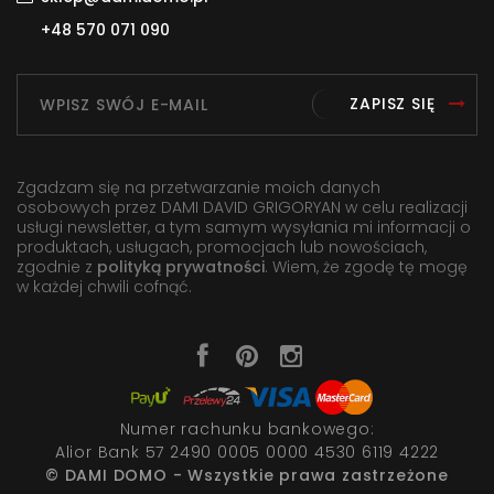
+48 570 071 090
ZAPISZ SIĘ
Zgadzam się na przetwarzanie moich danych
osobowych przez DAMI DAVID GRIGORYAN w celu realizacji
usługi newsletter, a tym samym wysyłania mi informacji o
produktach, usługach, promocjach lub nowościach,
zgodnie z
polityką prywatności
. Wiem, że zgodę tę mogę
w każdej chwili cofnąć.
Numer rachunku bankowego:
Alior Bank 57 2490 0005 0000 4530 6119 4222
© DAMI DOMO - Wszystkie prawa zastrzeżone