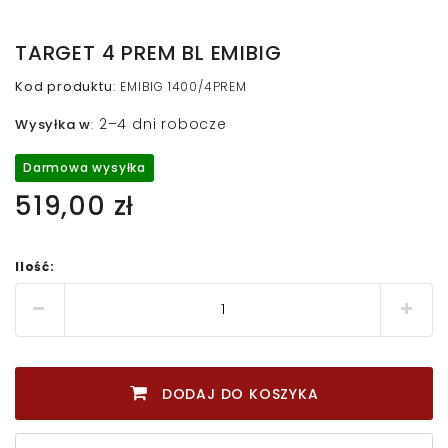
TARGET 4 PREM BL EMIBIG
Kod produktu
:
EMIBIG 1400/4PREM
2–4 dni robocze
Wysyłka w
:
Darmowa wysyłka
519,00 zł
Ilość:
DODAJ DO KOSZYKA