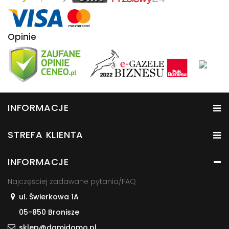
Opinie
INFORMACJE
STREFA KLIENTA
INFORMACJE
Najczęściej zadawane pytania/FAQ
ul. Świerkowa 1A
05-850 Bronisze
sklep@damidomo.pl