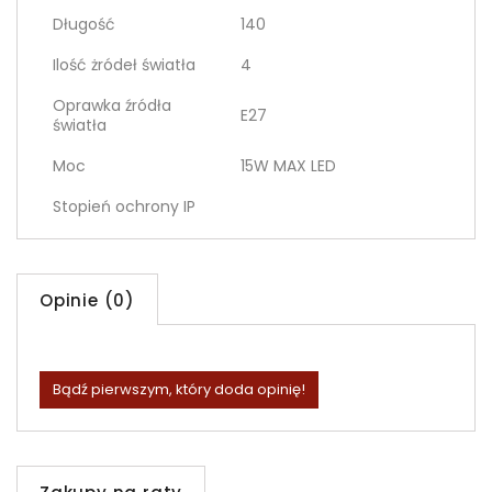
Długość
140
Ilość żródeł światła
4
Oprawka źródła
E27
światła
Moc
15W MAX LED
Stopień ochrony IP
Opinie (0)
Bądź pierwszym, który doda opinię!