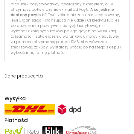
rachunek pożyczkodawcy powiązany z kredytem, a Ty
otrzymasz potwierdzenie e-mail od PayU.
A co jeśli nie
dostanę pożyczki?
Twój zakup nie zostanie zrealizowany,
jeśli Organizacja Finansująca nie udzieli Ci kredytu lub jeśli
po otrzymaniu pozytywnej decyzji kredytowej, nie
wykonasz kolejnych kroków polegających na weryfikacji
tożsamości i zatwierdzeniu warunków umowy kredytowej
za pomocą otrzymanego kodu SMS. Aby wówczas
zrealizować zakupy, wystarczy wrócić do naszego sklepu i
wybrać inną formę płatności.
Dane producenta
Wysyłka
Płatności