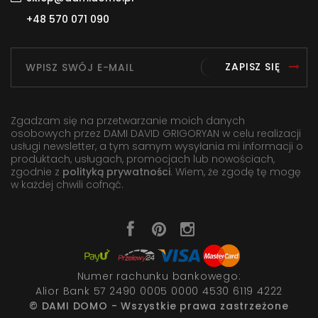
+48 570 071 090
ZAPISZ SIĘ
Zgadzam się na przetwarzanie moich danych
osobowych przez DAMI DAVID GRIGORYAN w celu realizacji
usługi newsletter, a tym samym wysyłania mi informacji o
produktach, usługach, promocjach lub nowościach,
zgodnie z
polityką prywatności
. Wiem, że zgodę tę mogę
w każdej chwili cofnąć.
Numer rachunku bankowego:
Alior Bank 57 2490 0005 0000 4530 6119 4222
© DAMI DOMO - Wszystkie prawa zastrzeżone