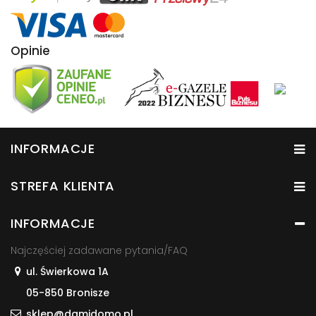
Opinie
INFORMACJE
STREFA KLIENTA
INFORMACJE
Najczęściej zadawane pytania/FAQ
ul. Świerkowa 1A
05-850 Bronisze
sklep@damidomo.pl