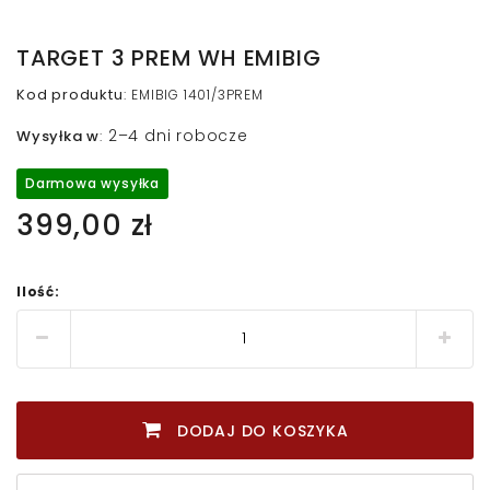
TARGET 3 PREM WH EMIBIG
Kod produktu
:
EMIBIG 1401/3PREM
2–4 dni robocze
Wysyłka w
:
Darmowa wysyłka
399,00 zł
Ilość:
DODAJ DO KOSZYKA