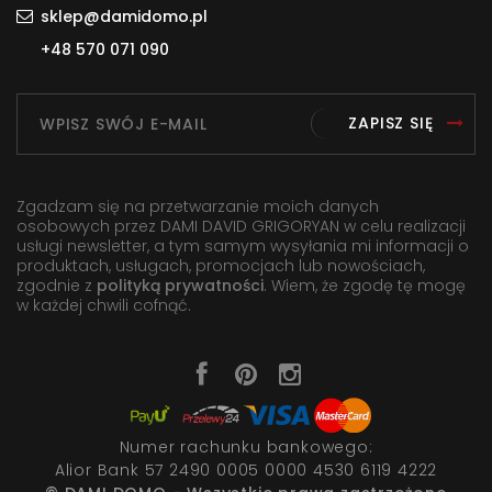
sklep@damidomo.pl
+48 570 071 090
ZAPISZ SIĘ
Zgadzam się na przetwarzanie moich danych
osobowych przez DAMI DAVID GRIGORYAN w celu realizacji
usługi newsletter, a tym samym wysyłania mi informacji o
produktach, usługach, promocjach lub nowościach,
zgodnie z
polityką prywatności
. Wiem, że zgodę tę mogę
w każdej chwili cofnąć.
Numer rachunku bankowego:
Alior Bank 57 2490 0005 0000 4530 6119 4222