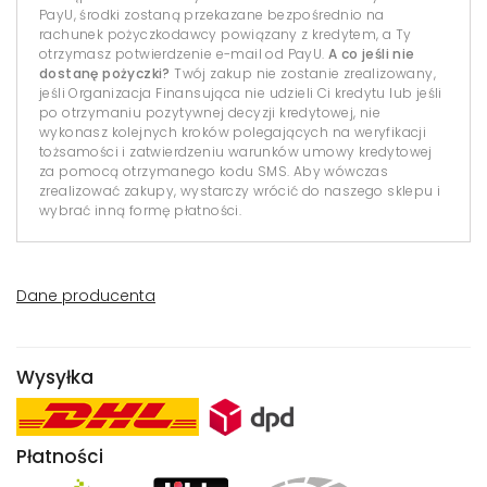
PayU, środki zostaną przekazane bezpośrednio na
rachunek pożyczkodawcy powiązany z kredytem, a Ty
otrzymasz potwierdzenie e-mail od PayU.
A co jeśli nie
dostanę pożyczki?
Twój zakup nie zostanie zrealizowany,
jeśli Organizacja Finansująca nie udzieli Ci kredytu lub jeśli
po otrzymaniu pozytywnej decyzji kredytowej, nie
wykonasz kolejnych kroków polegających na weryfikacji
tożsamości i zatwierdzeniu warunków umowy kredytowej
za pomocą otrzymanego kodu SMS. Aby wówczas
zrealizować zakupy, wystarczy wrócić do naszego sklepu i
wybrać inną formę płatności.
Dane producenta
Wysyłka
Płatności