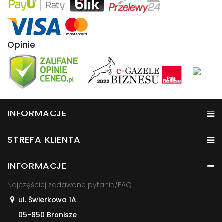
Opinie
INFORMACJE
STREFA KLIENTA
INFORMACJE
Najczęściej zadawane pytania/FAQ
ul. Świerkowa 1A
05-850 Bronisze