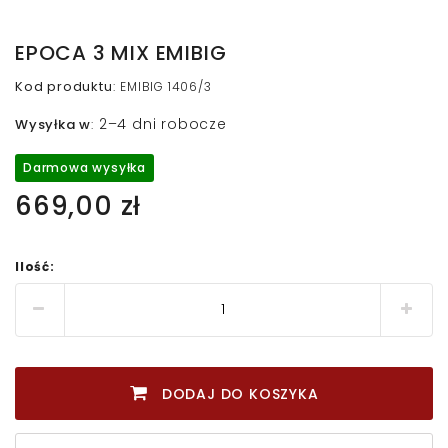
EPOCA 3 MIX EMIBIG
Kod produktu
:
EMIBIG 1406/3
2–4 dni robocze
Wysyłka w
:
Darmowa wysyłka
669,00 zł
Ilość:
DODAJ DO KOSZYKA