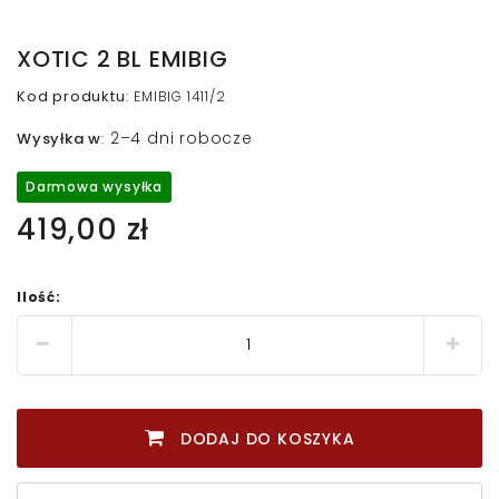
XOTIC 2 BL EMIBIG
Kod produktu
:
EMIBIG 1411/2
2–4 dni robocze
Wysyłka w
:
Darmowa wysyłka
419,00 zł
Ilość:
DODAJ DO KOSZYKA