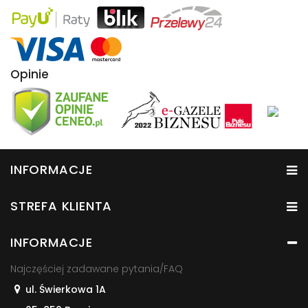
Opinie
INFORMACJE
STREFA KLIENTA
INFORMACJE
Najczęściej zadawane pytania/FAQ
ul. Świerkowa 1A