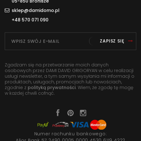
05-850 Bronisze
sklep@damidomo.pl
+48 570 071 090
ZAPISZ SIĘ
Zgadzam się na przetwarzanie moich danych
osobowych przez DAMI DAVID GRIGORYAN w celu realizacji
usługi newsletter, a tym samym wysyłania mi informacji o
produktach, usługach, promocjach lub nowościach,
zgodnie z
polityką prywatności
. Wiem, że zgodę tę mogę
w każdej chwili cofnąć.
Numer rachunku bankowego:
Alior Bank 57 2490 0005 0000 4530 6119 4222