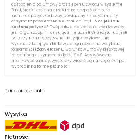
odstąpienia od umowy oraz zleceniu zwrotu w systemie
PayU, środki zostaną przekazane bezpośrednio na
rachunek pożyczkodawcy powiązany z kredytem, a Ty
otrzymasz potwierdzenie e-mail od PayU.
A co jeśli nie
dostanę pożyczki?
Twój zakup nie zostanie zrealizowany,
jeśli Organizacja Finansująca nie udzieli Ci kredytu lub jeśli
po otrzymaniu pozytywnej decyzji kredytowej, nie
wykonasz kolejnych kroków polegających na weryfikacji
tożsamości i zatwierdzeniu warunków umowy kredytowej
za pomocą otrzymanego kodu SMS. Aby wówczas
zrealizować zakupy, wystarczy wrócić do naszego sklepu i
wybrać inną formę płatności.
Dane producenta
Wysyłka
Płatności