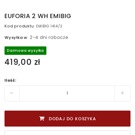
EUFORIA 2 WH EMIBIG
Kod produktu
:
EMIBIG 1414/2
2–4 dni robocze
Wysyłka w
:
Darmowa wysyłka
419,00 zł
Ilość:
DODAJ DO KOSZYKA