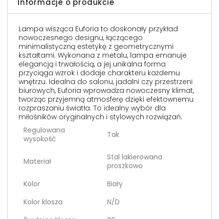
Informacje o produkcie
Lampa wisząca Euforia to doskonały przykład
nowoczesnego designu, łączącego
minimalistyczną estetykę z geometrycznymi
kształtami. Wykonana z metalu, lampa emanuje
elegancją i trwałością, a jej unikalna forma
przyciąga wzrok i dodaje charakteru każdemu
wnętrzu. Idealna do salonu, jadalni czy przestrzeni
biurowych, Euforia wprowadza nowoczesny klimat,
tworząc przyjemną atmosferę dzięki efektownemu
rozpraszaniu światła. To idealny wybór dla
miłośników oryginalnych i stylowych rozwiązań.
Regulowana
Tak
wysokość
Stal lakierowana
Materiał
proszkowo
Kolor
Biały
Kolor klosza
N/D