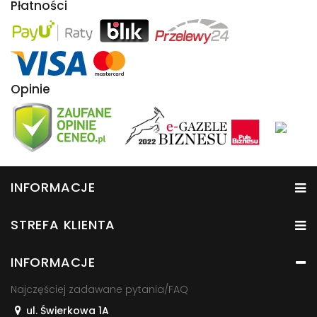
Płatności
Opinie
INFORMACJE
STREFA KLIENTA
INFORMACJE
Najczęściej zadawane pytania/FAQ
ul. Świerkowa 1A