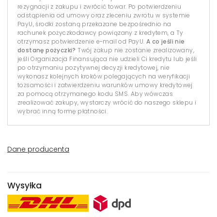
rezygnacji z zakupu i zwrócić towar. Po potwierdzeniu
odstąpienia od umowy oraz zleceniu zwrotu w systemie
PayU, środki zostaną przekazane bezpośrednio na
rachunek pożyczkodawcy powiązany z kredytem, a Ty
otrzymasz potwierdzenie e-mail od PayU.
A co jeśli nie
dostanę pożyczki?
Twój zakup nie zostanie zrealizowany,
jeśli Organizacja Finansująca nie udzieli Ci kredytu lub jeśli
po otrzymaniu pozytywnej decyzji kredytowej, nie
wykonasz kolejnych kroków polegających na weryfikacji
tożsamości i zatwierdzeniu warunków umowy kredytowej
za pomocą otrzymanego kodu SMS. Aby wówczas
zrealizować zakupy, wystarczy wrócić do naszego sklepu i
wybrać inną formę płatności.
Dane producenta
Wysyłka