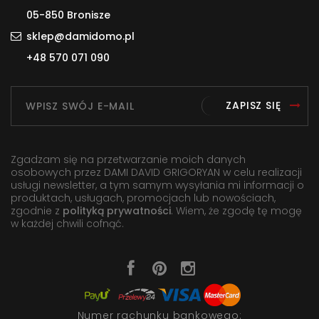
05-850 Bronisze
sklep@damidomo.pl
+48 570 071 090
ZAPISZ SIĘ
Zgadzam się na przetwarzanie moich danych
osobowych przez DAMI DAVID GRIGORYAN w celu realizacji
usługi newsletter, a tym samym wysyłania mi informacji o
produktach, usługach, promocjach lub nowościach,
zgodnie z
polityką prywatności
. Wiem, że zgodę tę mogę
w każdej chwili cofnąć.
Numer rachunku bankowego: