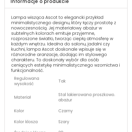
Informacje o produkcie
Lampa wisząca Ascot to elegancki przykład
minimalistycznego designu, który łączy prostotę z
nowoczesnością. Jej materiałowy abażur w
subtelnych kolorach emituje przyjemne,
rozproszone światło, tworząc ciepłą atmosferę w
każdym wnętrzu. Idealna do salonu, jadalni czy
kuchni, lampa Ascot doskonale wpisuje się w
różnorodne aranżacje, dodając im stylowego
charakteru. To doskonały wybór dla osób
ceniących estetykę minimalistycznego wzornictwa i
funkcjonalność.
Regulowana
Tak
wysokość
Stal lakierowana proszkowo.
Materiał
abażur
Kolor
Czarny
Kolor klosza
Szary