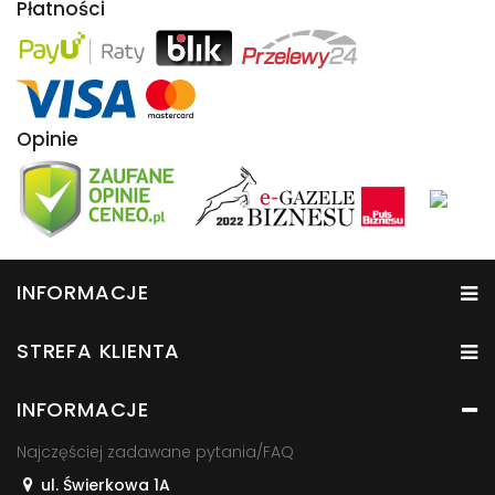
Płatności
Opinie
INFORMACJE
STREFA KLIENTA
INFORMACJE
Najczęściej zadawane pytania/FAQ
ul. Świerkowa 1A