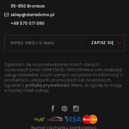
05-850 Bronisze
sklep@damidomo.pl
+48 570 071 090
ZAPISZ SIĘ
Zgadzam się na przetwarzanie moich danych
osobowych przez DAMI DAVID GRIGORYAN w celu realizacji
usługi newsletter, a tym samym wysyłania mi informacji o
produktach, usługach, promocjach lub nowościach,
zgodnie z
polityką prywatności
. Wiem, że zgodę tę mogę
w każdej chwili cofnąć.
Numer rachunku bankowego: