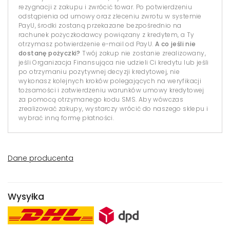
rezygnacji z zakupu i zwrócić towar. Po potwierdzeniu
odstąpienia od umowy oraz zleceniu zwrotu w systemie
PayU, środki zostaną przekazane bezpośrednio na
rachunek pożyczkodawcy powiązany z kredytem, a Ty
otrzymasz potwierdzenie e-mail od PayU.
A co jeśli nie
dostanę pożyczki?
Twój zakup nie zostanie zrealizowany,
jeśli Organizacja Finansująca nie udzieli Ci kredytu lub jeśli
po otrzymaniu pozytywnej decyzji kredytowej, nie
wykonasz kolejnych kroków polegających na weryfikacji
tożsamości i zatwierdzeniu warunków umowy kredytowej
za pomocą otrzymanego kodu SMS. Aby wówczas
zrealizować zakupy, wystarczy wrócić do naszego sklepu i
wybrać inną formę płatności.
Dane producenta
Wysyłka