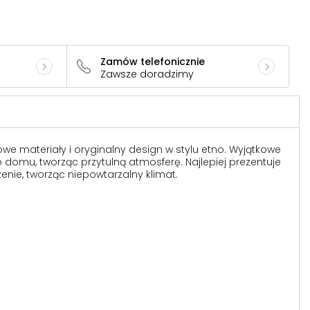
Zamów telefonicznie
Zawsze doradzimy
we materiały i oryginalny design w stylu etno. Wyjątkowe
o domu, tworząc przytulną atmosferę. Najlepiej prezentuje
enie, tworząc niepowtarzalny klimat.