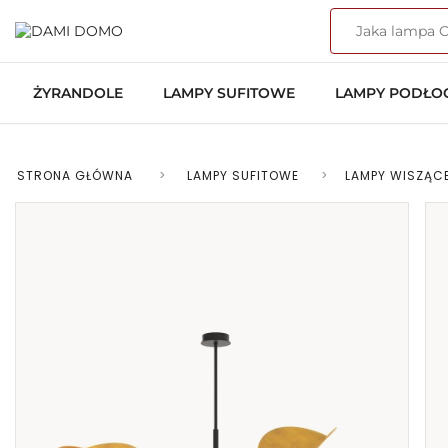
ŻYRANDOLE
LAMPY SUFITOWE
LAMPY PODŁ
STRONA GŁÓWNA
>
LAMPY SUFITOWE
>
LAMPY WISZĄC