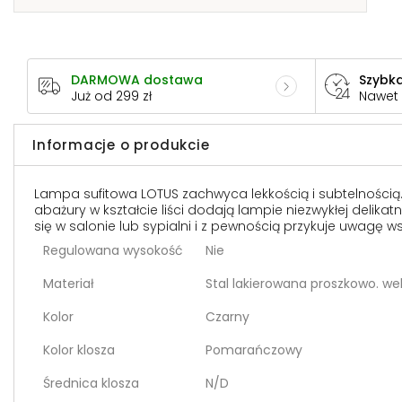
DARMOWA dostawa
Szybka
Już od 299 zł
Nawet
Informacje o produkcie
Lampa sufitowa LOTUS zachwyca lekkością i subtelnością. 
abażury w kształcie liści dodają lampie niezwykłej delik
się w salonie lub sypialni i z pewnością przykuje uwagę 
Regulowana wysokość
Nie
Materiał
Stal lakierowana proszkowo. we
Kolor
Czarny
Kolor klosza
Pomarańczowy
Średnica klosza
N/D