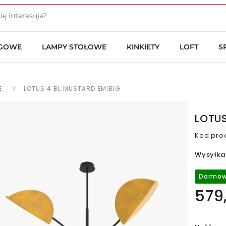
OGOWE
LAMPY STOŁOWE
KINKIETY
LOFT
S
E
>
LOTUS 4 BL MUSTARD EMIBIG
LOTUS
Kod pro
Wysyłka
Darmow
579,