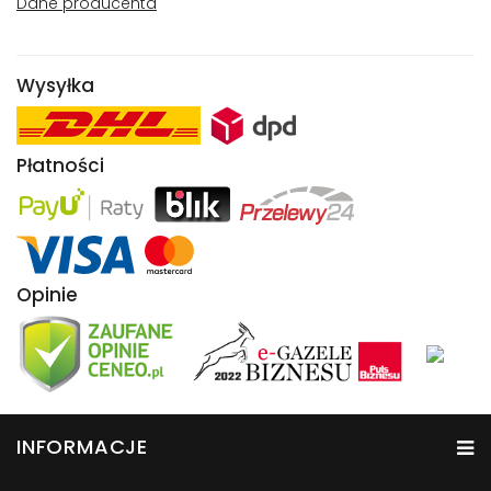
Dane producenta
Wysyłka
Płatności
Opinie
INFORMACJE