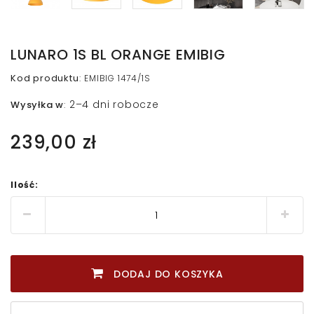
LUNARO 1S BL ORANGE EMIBIG
Kod produktu
:
EMIBIG 1474/1S
2–4 dni robocze
Wysyłka w
:
239,00 zł
Ilość:
DODAJ DO KOSZYKA