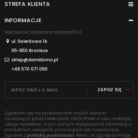
STREFA KLIENTA
INFORMACJE
Najczęściej zadawane pytania/FAQ
ul. Świerkowa 1A
05-850 Bronisze
sklep@damidomo.pl
+48 570 071 090
ZAPISZ SIĘ
Zgadzam się na przetwarzanie moich danych
osobowych przez DAMI DAVID GRIGORYAN w celu realizacji
usługi newsletter, a tym samym wysyłania mi informacji o
produktach, usługach, promocjach lub nowościach,
zgodnie z
polityką prywatności
. Wiem, że zgodę tę mogę