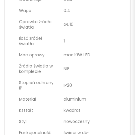
Waga
0.4
Oprawka źródła
GU10
światła
Ilość żródeł
1
światła
Moc oprawy
max 10W LED
Źródło światła w
NIE
komplecie
Stopień ochrony
IP20
IP
Materiał
aluminium
Kształt
kwadrat
Styl
nowoczesny
Funkcjonalność
świeci w dół