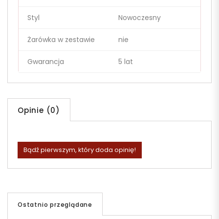
Styl
Nowoczesny
Żarówka w zestawie
nie
Gwarancja
5 lat
Opinie (0)
Bądź pierwszym, który doda opinię!
Ostatnio przeglądane