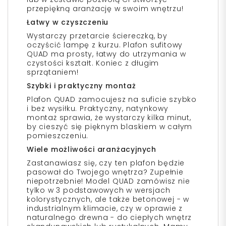
przepiękną aranżację w swoim wnętrzu!
Łatwy w czyszczeniu
Wystarczy przetarcie ściereczką, by
oczyścić lampę z kurzu. Plafon sufitowy
QUAD ma prosty, łatwy do utrzymania w
czystości kształt. Koniec z długim
sprzątaniem!
Szybki i praktyczny montaż
Plafon QUAD zamocujesz na suficie szybko
i bez wysiłku. Praktyczny, natynkowy
montaż sprawia, że wystarczy kilka minut,
by cieszyć się pięknym blaskiem w całym
pomieszczeniu.
Wiele możliwości aranżacyjnych
Zastanawiasz się, czy ten plafon będzie
pasował do Twojego wnętrza? Zupełnie
niepotrzebnie! Model QUAD zamówisz nie
tylko w 3 podstawowych w wersjach
kolorystycznych, ale także betonowej - w
industrialnym klimacie, czy w oprawie z
naturalnego drewna - do ciepłych wnętrz