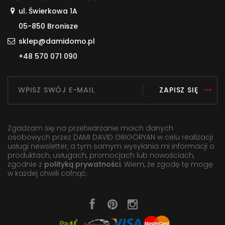
ul. Świerkowa 1A
05-850 Bronisze
sklep@damidomo.pl
+48 570 071 090
ZAPISZ SIĘ
Zgadzam się na przetwarzanie moich danych
osobowych przez DAMI DAVID GRIGORYAN w celu realizacji
usługi newsletter, a tym samym wysyłania mi informacji o
produktach, usługach, promocjach lub nowościach,
zgodnie z
polityką prywatności
. Wiem, że zgodę tę mogę
w każdej chwili cofnąć.