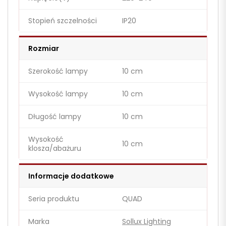
Stopień szczelności
IP20
Rozmiar
Szerokość lampy
10 cm
Wysokość lampy
10 cm
Długość lampy
10 cm
Wysokość
10 cm
klosza/abażuru
Informacje dodatkowe
Seria produktu
QUAD
Marka
Sollux Lighting