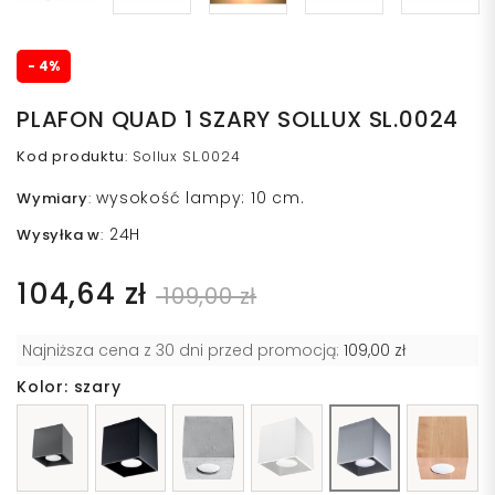
- 4%
PLAFON QUAD 1 SZARY SOLLUX SL.0024
Kod produktu
:
Sollux SL.0024
wysokość lampy: 10 cm.
Wymiary
:
24H
Wysyłka w
:
104,64 zł
109,00 zł
Najniższa cena z 30 dni przed promocją:
109,00 zł
Kolor: szary