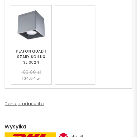
PLAFON QUAD 1
SZARY SOLLUX
SL.0024
109,00 zł
104,64 zł
Dane producenta
Wysyłka