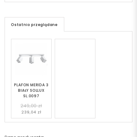
Ostatnio przeglądane
PLAFON MERIDA 3
BIAŁY SOLLUX
SL.0097
249,00 zł
239,04 zł