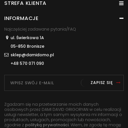
STREFA KLIENTA
INFORMACJE
Najczęściej zadawane pytania/FAQ
ul. Świerkowa 1A
05-850 Bronisze
sklep@damidomo.pl
+48 570 071 090
ZAPISZ SIĘ
Zgadzam się na przetwarzanie moich danych
osobowych przez DAMI DAVID GRIGORYAN w celu realizacji
usługi newsletter, a tym samym wysyłania mi informacji o
produktach, usługach, promocjach lub nowościach,
zgodnie z
polityką prywatności
. Wiem, że zgodę tę mogę