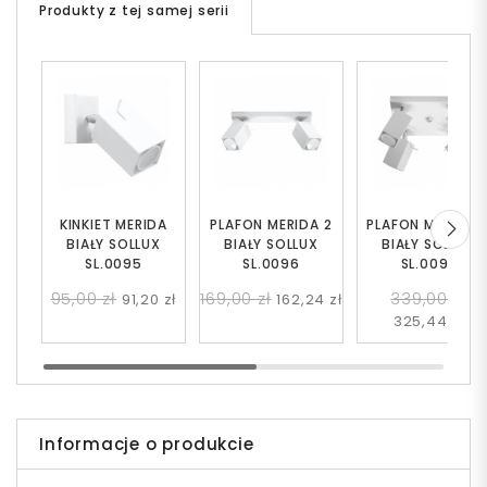
Produkty z tej samej serii
KINKIET MERIDA
PLAFON MERIDA 2
PLAFON MERIDA 
BIAŁY SOLLUX
BIAŁY SOLLUX
BIAŁY SOLLUX
SL.0095
SL.0096
SL.0098
95,00 zł
169,00 zł
339,00 zł
91,20 zł
162,24 zł
325,44 zł
Informacje o produkcie