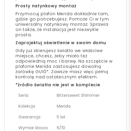
Prosty natynkowy montaż
Przymocuj plafon Merida dokładnie tam,
gdzie go potrzebujesz. Pomoże Ci w tym
uniwersalny natynkowy montaż. Sprawia
on także, że instalacja jest niezwykle
prosta.
Zaprojektuj oświetlenie w swoim domu
Gdy już skierujesz światło we właściwe
miejsce, chcesz, żeby miało też
odpowiednią moc i barwę. Na szczęście w
plafonie Merida zastosujesz dowolną
żarówkę GU10*. Zawsze masz więc pełną
kontrolę nad ostatecznym efektem.
*źródło światła nie jest w komplecie
Seria
Bittersweet Shimmer
Kolekcja
Merida
Gwarancja
5 lat
Wymiar klosza
6/10