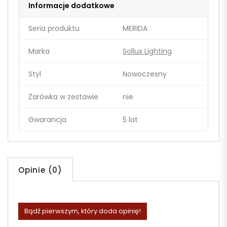
Informacje dodatkowe
Seria produktu
MERIDA
Marka
Sollux Lighting
Styl
Nowoczesny
Żarówka w zestawie
nie
Gwarancja
5 lat
Opinie (0)
Bądź pierwszym, który doda opinię!