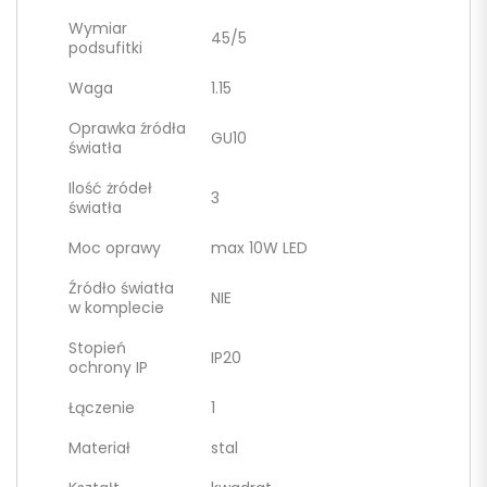
Wymiar
45/5
podsufitki
Waga
1.15
Oprawka źródła
GU10
światła
Ilość żródeł
3
światła
Moc oprawy
max 10W LED
Źródło światła
NIE
w komplecie
Stopień
IP20
ochrony IP
Łączenie
1
Materiał
stal