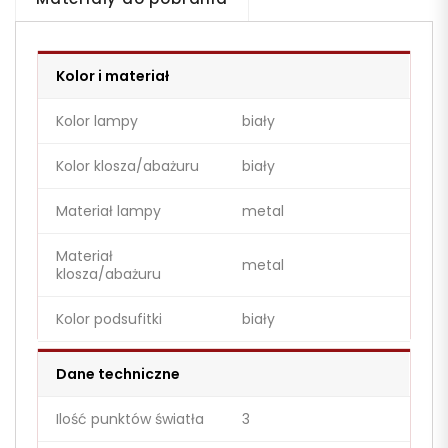
Kolor i materiał
Kolor lampy
biały
Kolor klosza/abażuru
biały
Materiał lampy
metal
Materiał
metal
klosza/abażuru
Kolor podsufitki
biały
Dane techniczne
Ilość punktów światła
3