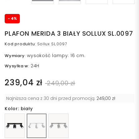
- 4%
PLAFON MERIDA 3 BIAŁY SOLLUX SL.0097
Kod produktu
:
Sollux SL.0097
wysokość lampy: 16 cm.
Wymiary
:
24H
Wysyłka w
:
239,04 zł
249,00 zł
Najniższa cena z 30 dni przed promocją:
249,00 zł
Kolor: biały