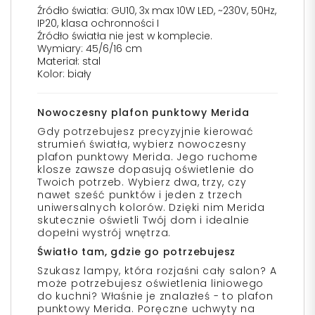
Źródło światła: GU10, 3x max 10W LED, ~230V, 50Hz,
IP20, klasa ochronności I
Źródło światła nie jest w komplecie.
Wymiary: 45/6/16 cm
Materiał: stal
Kolor: biały
Nowoczesny plafon punktowy Merida
Gdy potrzebujesz precyzyjnie kierować
strumień światła, wybierz nowoczesny
plafon punktowy Merida. Jego ruchome
klosze zawsze dopasują oświetlenie do
Twoich potrzeb. Wybierz dwa, trzy, czy
nawet sześć punktów i jeden z trzech
uniwersalnych kolorów. Dzięki nim Merida
skutecznie oświetli Twój dom i idealnie
dopełni wystrój wnętrza.
Światło tam, gdzie go potrzebujesz
Szukasz lampy, która rozjaśni cały salon? A
może potrzebujesz oświetlenia liniowego
do kuchni? Właśnie je znalazłeś - to plafon
punktowy Merida. Poręczne uchwyty na