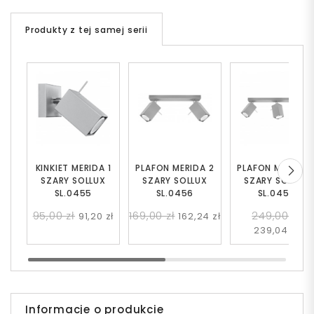
Produkty z tej samej serii
KINKIET MERIDA 1
PLAFON MERIDA 2
PLAFON MERIDA 
SZARY SOLLUX
SZARY SOLLUX
SZARY SOLLUX
SL.0455
SL.0456
SL.0457
95,00 zł
169,00 zł
249,00 zł
91,20 zł
162,24 zł
239,04 zł
Informacje o produkcie