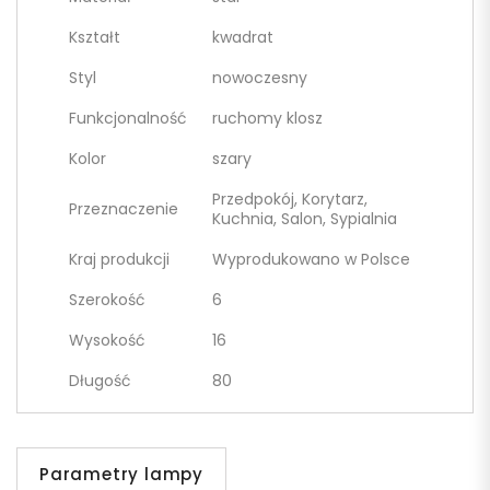
Kształt
kwadrat
Styl
nowoczesny
Funkcjonalność
ruchomy klosz
Kolor
szary
Przedpokój, Korytarz,
Przeznaczenie
Kuchnia, Salon, Sypialnia
Kraj produkcji
Wyprodukowano w Polsce
Szerokość
6
Wysokość
16
Długość
80
Parametry lampy