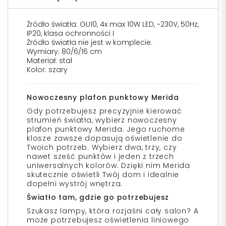
Źródło światła: GU10, 4x max 10W LED, ~230V, 50Hz,
IP20, klasa ochronności I
Źródło światła nie jest w komplecie.
Wymiary: 80/6/16 cm
Materiał: stal
Kolor: szary
Nowoczesny plafon punktowy Merida
Gdy potrzebujesz precyzyjnie kierować
strumień światła, wybierz nowoczesny
plafon punktowy Merida. Jego ruchome
klosze zawsze dopasują oświetlenie do
Twoich potrzeb. Wybierz dwa, trzy, czy
nawet sześć punktów i jeden z trzech
uniwersalnych kolorów. Dzięki nim Merida
skutecznie oświetli Twój dom i idealnie
dopełni wystrój wnętrza.
Światło tam, gdzie go potrzebujesz
Szukasz lampy, która rozjaśni cały salon? A
może potrzebujesz oświetlenia liniowego