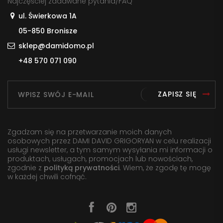
Najczęściej zadawane pytania/FAQ
ul. Świerkowa 1A
05-850 Bronisze
sklep@damidomo.pl
+48 570 071 090
ZAPISZ SIĘ
Zgadzam się na przetwarzanie moich danych
osobowych przez DAMI DAVID GRIGORYAN w celu realizacji
usługi newsletter, a tym samym wysyłania mi informacji o
produktach, usługach, promocjach lub nowościach,
zgodnie z
polityką prywatności
. Wiem, że zgodę tę mogę
w każdej chwili cofnąć.