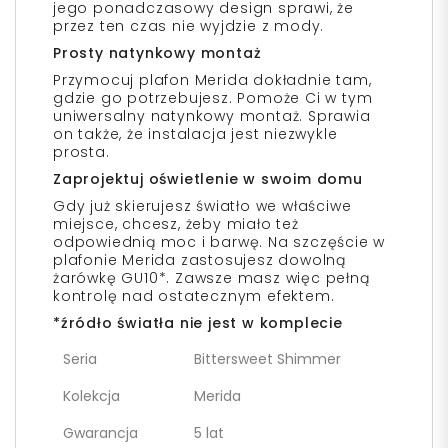
jego ponadczasowy design sprawi, że
przez ten czas nie wyjdzie z mody.
Prosty natynkowy montaż
Przymocuj plafon Merida dokładnie tam,
gdzie go potrzebujesz. Pomoże Ci w tym
uniwersalny natynkowy montaż. Sprawia
on także, że instalacja jest niezwykle
prosta.
Zaprojektuj oświetlenie w swoim domu
Gdy już skierujesz światło we właściwe
miejsce, chcesz, żeby miało też
odpowiednią moc i barwę. Na szczęście w
plafonie Merida zastosujesz dowolną
żarówkę GU10*. Zawsze masz więc pełną
kontrolę nad ostatecznym efektem.
*źródło światła nie jest w komplecie
Seria
Bittersweet Shimmer
Kolekcja
Merida
Gwarancja
5 lat