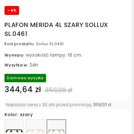
- 4%
PLAFON MERIDA 4L SZARY SOLLUX
SL.0461
Kod produktu
:
Sollux SL.0461
wysokość lampy: 16 cm.
Wymiary
:
24H
Wysyłka w
:
Darmowa wysyłka
344,64 zł
359,00 zł
Najniższa cena z 30 dni przed promocją:
359,00 zł
Kolor: szary