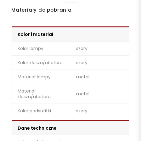
Materiały do pobrania
Kolor i materiał
Kolor lampy
szary
Kolor klosza/abażuru
szary
Materiał lampy
metal
Materiał
metal
klosza/abażuru
Kolor podsufitki
szary
Dane techniczne