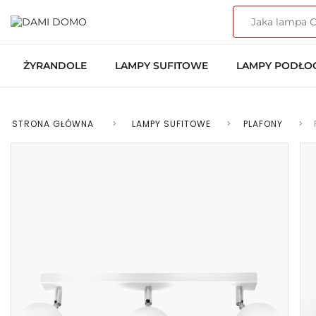
ŻYRANDOLE
LAMPY SUFITOWE
LAMPY PODŁ
STRONA GŁÓWNA
>
LAMPY SUFITOWE
>
PLAFONY
>