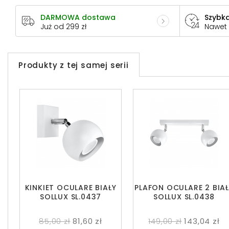
DARMOWA dostawa
Szybka
Już od 299 zł
Nawet
Produkty z tej samej serii
KINKIET OCULARE BIAŁY
PLAFON OCULARE 2 BIAŁ
SOLLUX SL.0437
SOLLUX SL.0438
85,00 zł
81,60 zł
149,00 zł
143,04 zł