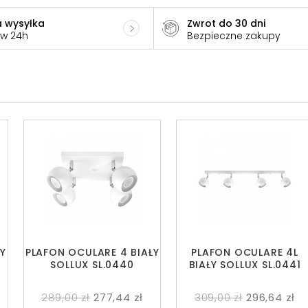
 wysyłka
Zwrot do 30 dni
 w 24h
Bezpieczne zakupy
Y
PLAFON OCULARE 4 BIAŁY
PLAFON OCULARE 4L
SOLLUX SL.0440
BIAŁY SOLLUX SL.0441
289,00 zł
277,44 zł
309,00 zł
296,64 zł