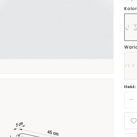
Kolor
Wari
Ilość: