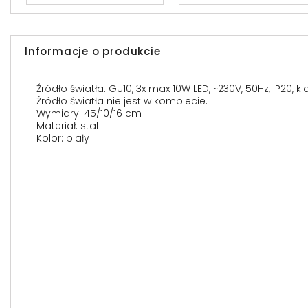
Informacje o produkcie
Źródło światła: GU10, 3x max 10W LED, ~230V, 50Hz, IP20, k
Źródło światła nie jest w komplecie.
Wymiary: 45/10/16 cm
Materiał: stal
Kolor: biały