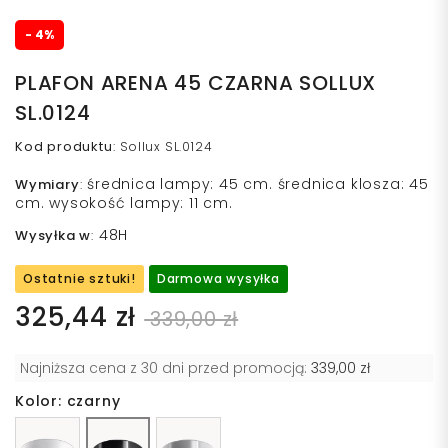
- 4%
PLAFON ARENA 45 CZARNA SOLLUX
SL.0124
Kod produktu
:
Sollux SL.0124
średnica lampy: 45 cm. średnica klosza: 45
Wymiary
:
cm. wysokość lampy: 11 cm.
48H
Wysyłka w
:
Ostatnie sztuki!
Darmowa wysyłka
325,44 zł
339,00 zł
Najniższa cena z 30 dni przed promocją:
339,00 zł
Kolor: czarny