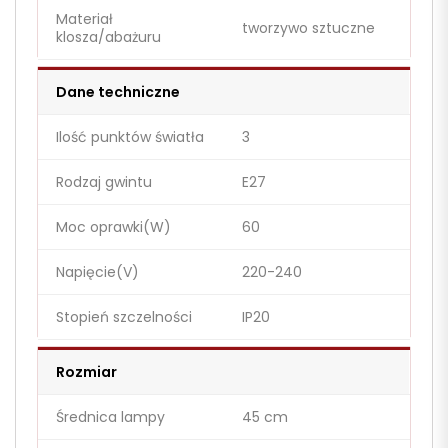
Materiał
tworzywo sztuczne
klosza/abażuru
Dane techniczne
Ilość punktów światła
3
Rodzaj gwintu
E27
Moc oprawki(W)
60
Napięcie(V)
220-240
Stopień szczelności
IP20
Rozmiar
Średnica lampy
45 cm