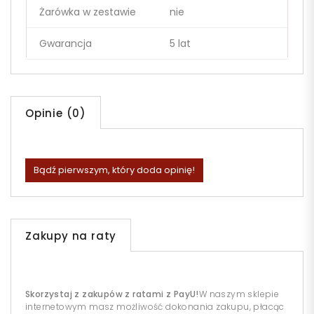
Żarówka w zestawie
nie
Gwarancja
5 lat
Opinie (0)
Bądź pierwszym, który doda opinię!
Zakupy na raty
Skorzystaj z zakupów z ratami z PayU!
W naszym sklepie
internetowym masz możliwość dokonania zakupu, płacąc