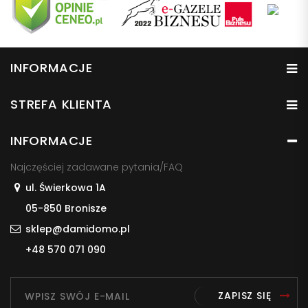
INFORMACJE
STREFA KLIENTA
INFORMACJE
Najczęściej zadawane pytania/FAQ
ul. Świerkowa 1A
05-850 Bronisze
sklep@damidomo.pl
+48 570 071 090
ZAPISZ SIĘ