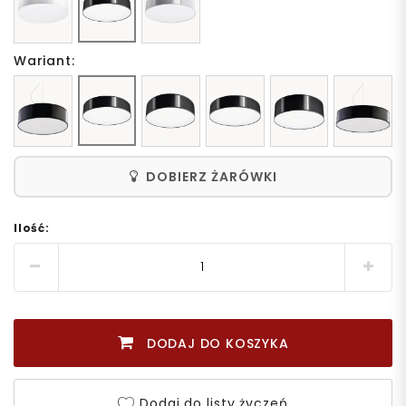
Wariant:
DOBIERZ ŻARÓWKI
Ilość:
DODAJ DO KOSZYKA
Dodaj do listy życzeń