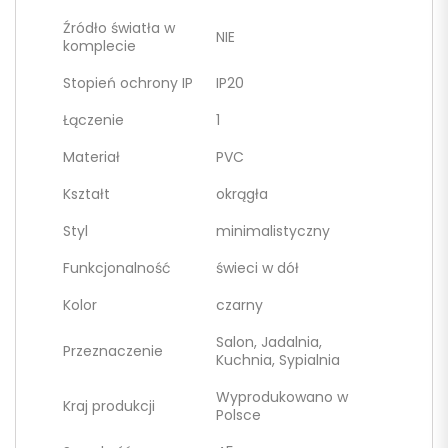
Źródło światła w
NIE
komplecie
Stopień ochrony IP
IP20
Łączenie
1
Materiał
PVC
Kształt
okrągła
Styl
minimalistyczny
Funkcjonalność
świeci w dół
Kolor
czarny
Salon, Jadalnia,
Przeznaczenie
Kuchnia, Sypialnia
Wyprodukowano w
Kraj produkcji
Polsce