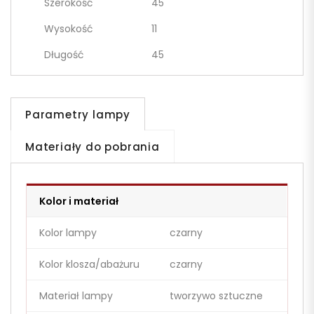
Szerokość
45
Wysokość
11
Długość
45
Parametry lampy
Materiały do pobrania
Kolor i materiał
Kolor lampy
czarny
Kolor klosza/abażuru
czarny
Materiał lampy
tworzywo sztuczne