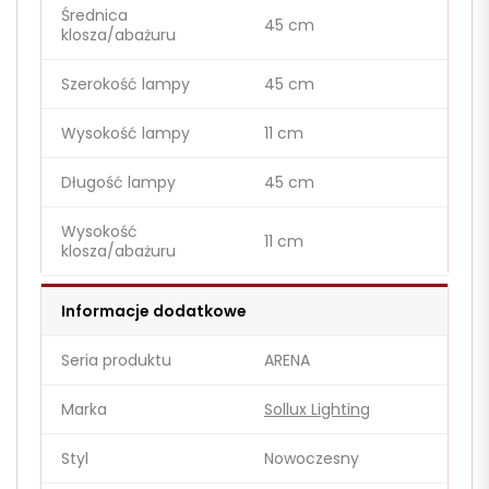
Średnica
45 cm
klosza/abażuru
Szerokość lampy
45 cm
Wysokość lampy
11 cm
Długość lampy
45 cm
Wysokość
11 cm
klosza/abażuru
Informacje dodatkowe
Seria produktu
ARENA
Marka
Sollux Lighting
Styl
Nowoczesny