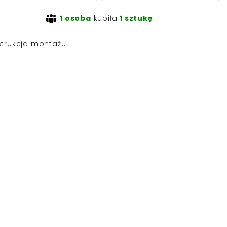
1 osoba
kupiła
1 sztukę
strukcja montażu