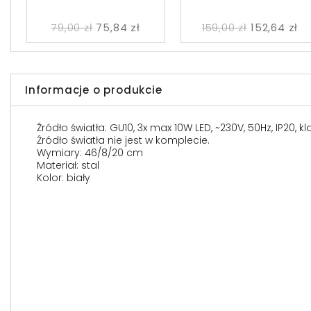
79,00 zł
75,84 zł
159,00 zł
152,64 zł
Informacje o produkcie
Źródło światła: GU10, 3x max 10W LED, ~230V, 50Hz, IP20, k
Źródło światła nie jest w komplecie.
Wymiary: 46/8/20 cm
Materiał: stal
Kolor: biały