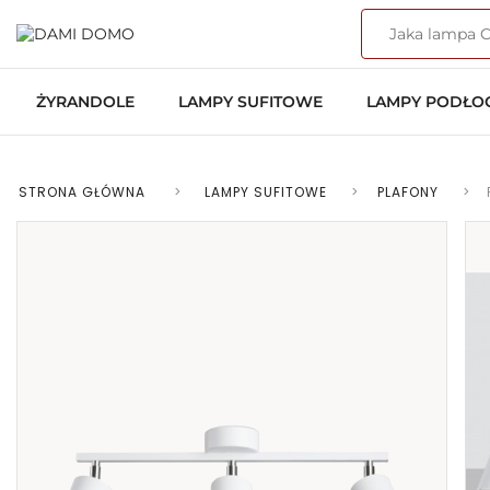
ŻYRANDOLE
LAMPY SUFITOWE
LAMPY PODŁ
STRONA GŁÓWNA
>
LAMPY SUFITOWE
>
PLAFONY
>