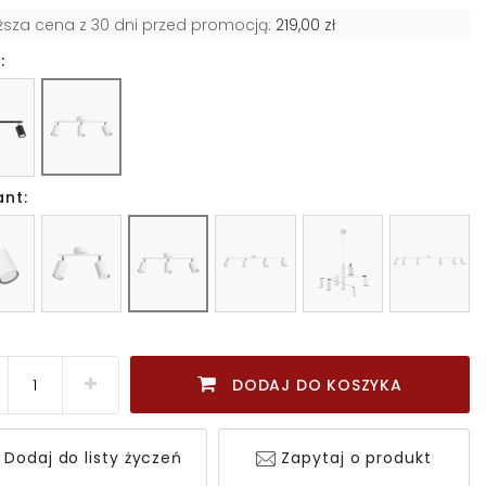
iższa cena z 30 dni przed promocją:
219,00 zł
:
ant:
DODAJ DO KOSZYKA
Dodaj do listy życzeń
Zapytaj o produkt