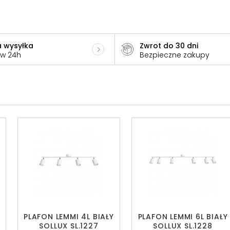
 wysyłka
Zwrot do 30 dni
 w 24h
Bezpieczne zakupy
PLAFON LEMMI 4L BIAŁY
PLAFON LEMMI 6L BIAŁY
SOLLUX SL.1227
SOLLUX SL.1228