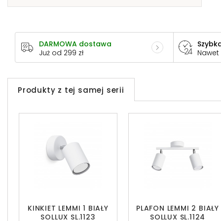
DARMOWA dostawa
Szybka
Już od 299 zł
Nawet
Produkty z tej samej serii
KINKIET LEMMI 1 BIAŁY
PLAFON LEMMI 2 BIAŁY
SOLLUX SL.1123
SOLLUX SL.1124