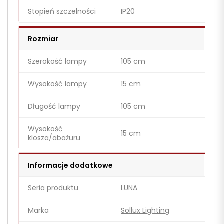
Stopień szczelności
IP20
Rozmiar
Szerokość lampy
105 cm
Wysokość lampy
15 cm
Długość lampy
105 cm
Wysokość
15 cm
klosza/abażuru
Informacje dodatkowe
Seria produktu
LUNA
Marka
Sollux Lighting