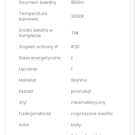
Strumień świetlny
850lm
Temperatura
3000K
barwowa
Źródło światła w
TAK
komplecie
Stopień ochrony IP
IP20
Klasa energetyczna
E
Łączenie
1
Materiał
tkanina
Kształt
prostokąt
Styl
minimalistyczny
Funkcjonalność
rozproszone światło
Kolor
biały