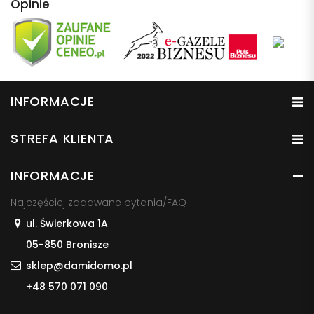
Opinie
INFORMACJE
STREFA KLIENTA
INFORMACJE
Najczęściej zadawane pytania/FAQ
ul. Świerkowa 1A
05-850 Bronisze
sklep@damidomo.pl
+48 570 071 090