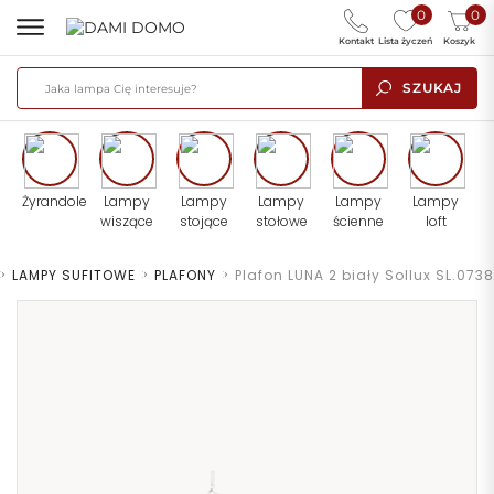
0
0
Kontakt
Lista życzeń
Koszyk
SZUKAJ
Żyrandole
Lampy
Lampy
Lampy
Lampy
Lampy
wiszące
stojące
stołowe
ścienne
loft
>
LAMPY SUFITOWE
>
PLAFONY
>
Plafon LUNA 2 biały Sollux SL.0738