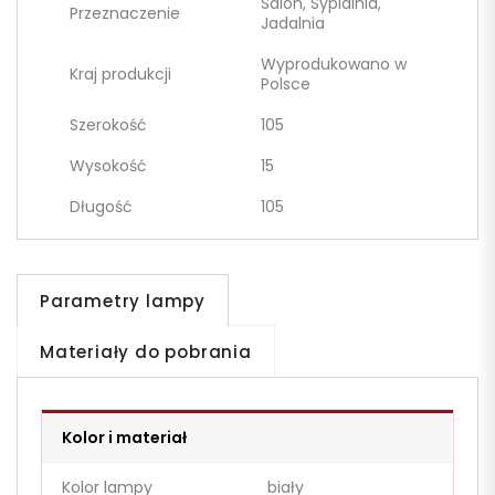
Salon, Sypialnia,
Przeznaczenie
Jadalnia
Wyprodukowano w
Kraj produkcji
Polsce
Szerokość
105
Wysokość
15
Długość
105
Parametry lampy
Materiały do pobrania
Kolor i materiał
Kolor lampy
biały