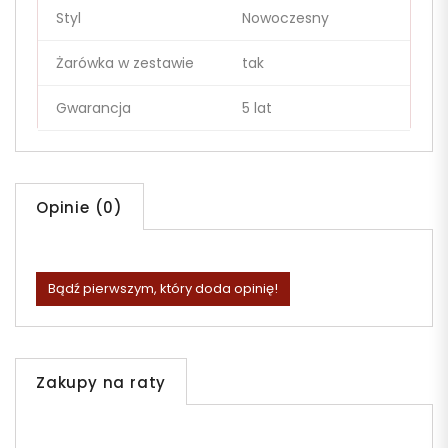
Styl
Nowoczesny
Żarówka w zestawie
tak
Gwarancja
5 lat
Opinie (0)
Bądź pierwszym, który doda opinię!
Zakupy na raty