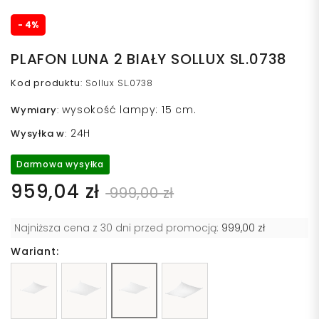
- 4%
PLAFON LUNA 2 BIAŁY SOLLUX SL.0738
Kod produktu
:
Sollux SL.0738
wysokość lampy: 15 cm.
Wymiary
:
24H
Wysyłka w
:
Darmowa wysyłka
959,04 zł
999,00 zł
Najniższa cena z 30 dni przed promocją:
999,00 zł
Wariant: