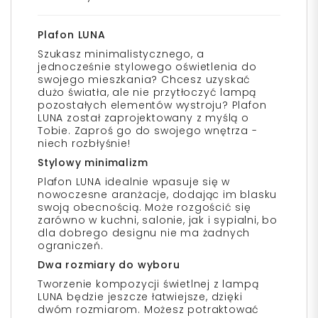
Plafon LUNA
Szukasz minimalistycznego, a
jednocześnie stylowego oświetlenia do
swojego mieszkania? Chcesz uzyskać
dużo światła, ale nie przytłoczyć lampą
pozostałych elementów wystroju? Plafon
LUNA został zaprojektowany z myślą o
Tobie. Zaproś go do swojego wnętrza -
niech rozbłyśnie!
Stylowy minimalizm
Plafon LUNA idealnie wpasuje się w
nowoczesne aranżacje, dodając im blasku
swoją obecnością. Może rozgościć się
zarówno w kuchni, salonie, jak i sypialni, bo
dla dobrego designu nie ma żadnych
ograniczeń.
Dwa rozmiary do wyboru
Tworzenie kompozycji świetlnej z lampą
LUNA będzie jeszcze łatwiejsze, dzięki
dwóm rozmiarom. Możesz potraktować