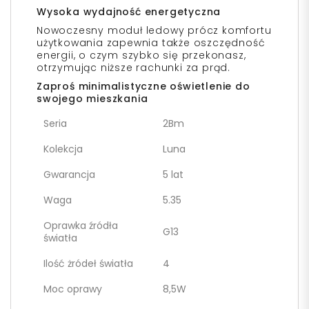
Wysoka wydajność energetyczna
Nowoczesny moduł ledowy prócz komfortu
użytkowania zapewnia także oszczędność
energii, o czym szybko się przekonasz,
otrzymując niższe rachunki za prąd.
Zaproś minimalistyczne oświetlenie do
swojego mieszkania
Seria
2Bm
Kolekcja
Luna
Gwarancja
5 lat
Waga
5.35
Oprawka źródła
G13
światła
Ilość żródeł światła
4
Moc oprawy
8,5W