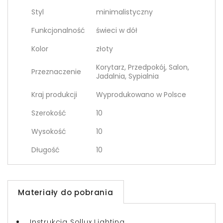
Styl
minimalistyczny
Funkcjonalność
świeci w dół
Kolor
złoty
Korytarz, Przedpokój, Salon,
Przeznaczenie
Jadalnia, Sypialnia
Kraj produkcji
Wyprodukowano w Polsce
Szerokość
10
Wysokość
10
Długość
10
Materiały do pobrania
Instrukcja Sollux Lighting