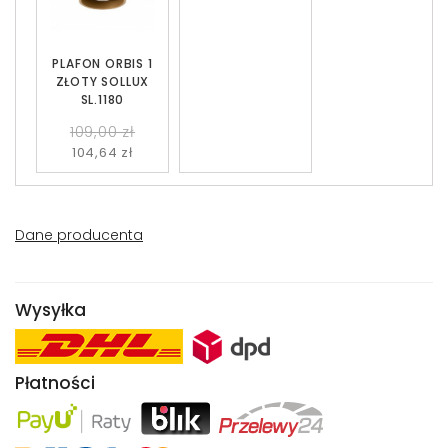
PLAFON ORBIS 1
ZŁOTY SOLLUX
SL.1180
109,00 zł
104,64 zł
Dane producenta
Wysyłka
Płatności