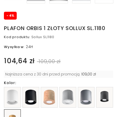
- 4%
PLAFON ORBIS 1 ZŁOTY SOLLUX SL.1180
Kod produktu
:
Sollux SL.1180
24H
Wysyłka w
:
104,64 zł
109,00 zł
Najniższa cena z 30 dni przed promocją:
109,00 zł
Kolor: