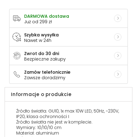
DARMOWA dostawa
Już od 299 zł
Szybka wysyłka
Nawet w 24h
Zwrot do 30 dni
Bezpieczne zakupy
Zamów telefonicznie
Zawsze doradzimy
Informacje o produkcie
Źródło światła: GU10, 1x max 10W LED, 50Hz, ~230V,
IP20, klasa ochronności I
Źródło światła nie jest w komplecie.
Wymiary: 10/10/10 cm
Materiał: aluminium