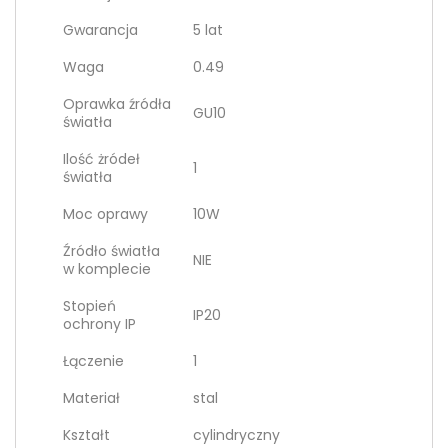
Gwarancja
5 lat
Waga
0.49
Oprawka źródła
GU10
światła
Ilość żródeł
1
światła
Moc oprawy
10W
Źródło światła
NIE
w komplecie
Stopień
IP20
ochrony IP
Łączenie
1
Materiał
stal
Kształt
cylindryczny