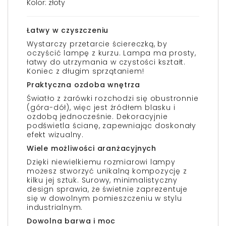
Kolor: złoty
Łatwy w czyszczeniu
Wystarczy przetarcie ściereczką, by
oczyścić lampę z kurzu. Lampa ma prosty,
łatwy do utrzymania w czystości kształt.
Koniec z długim sprzątaniem!
Praktyczna ozdoba wnętrza
Światło z żarówki rozchodzi się obustronnie
(góra-dół), więc jest źródłem blasku i
ozdobą jednocześnie. Dekoracyjnie
podświetla ścianę, zapewniając doskonały
efekt wizualny.
Wiele możliwości aranżacyjnych
Dzięki niewielkiemu rozmiarowi lampy
możesz stworzyć unikalną kompozycję z
kilku jej sztuk. Surowy, minimalistyczny
design sprawia, że świetnie zaprezentuje
się w dowolnym pomieszczeniu w stylu
industrialnym.
Dowolna barwa i moc