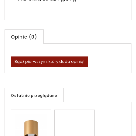
Opinie (0)
Bądź pierwszym, który doda opinię!
Ostatnio przeglądane