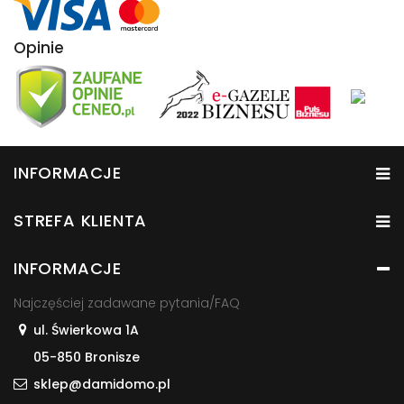
Opinie
INFORMACJE
STREFA KLIENTA
INFORMACJE
Najczęściej zadawane pytania/FAQ
ul. Świerkowa 1A
05-850 Bronisze
sklep@damidomo.pl