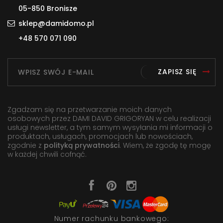
05-850 Bronisze
sklep@damidomo.pl
+48 570 071 090
ZAPISZ SIĘ
Zgadzam się na przetwarzanie moich danych
osobowych przez DAMI DAVID GRIGORYAN w celu realizacji
usługi newsletter, a tym samym wysyłania mi informacji o
produktach, usługach, promocjach lub nowościach,
zgodnie z
polityką prywatności
. Wiem, że zgodę tę mogę
w każdej chwili cofnąć.
Numer rachunku bankowego: