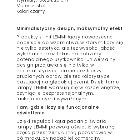
Wymiary: 100/24/20 cm
Materiał: stal
Kolor: czarny
Minimalistyczny design, maksymalny efekt
Produkty z linii LEMMI łączy nowoczesne
podejście do wzornictwa, w którym liczy się
nie tylko estetyka, ale też wysoka jakość
wykonania oraz fokus na potrzeby
potencjalnego użytkownika. Uniwersalny
design przejawia się nie tylko w
minimalistycznej formie bez kloszy i
drucianych opraw, ale też kolorystyce
bazującej na głębokiej czerni. Dzięki temu
lampy LEMMI wpasują się w każde wnętrze,
czyniąc je bezpretensjonalnym,
funkcjonalnym i wyważonym.
Tam, gdzie liczy się funkcjonalne
oświetlenie
Dzięki regulacji kąta padania światła
lampy LEMMI pozwolą oświetlić wybraną
część przestrzeni, a inną pozostawić w
półmroku, by nadać jej kameralny