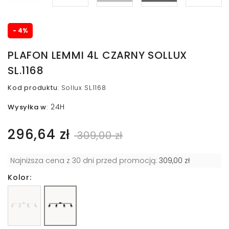
- 4%
PLAFON LEMMI 4L CZARNY SOLLUX
SL.1168
Kod produktu
:
Sollux SL.1168
24H
Wysyłka w
:
296,64 zł
309,00 zł
Najniższa cena z 30 dni przed promocją:
309,00 zł
Kolor: