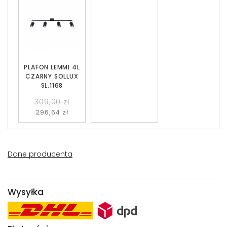
PLAFON LEMMI 4L
CZARNY SOLLUX
SL.1168
309,00 zł
296,64 zł
Dane producenta
Wysyłka