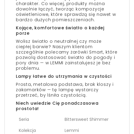
charakter. Co więcej, produkty można
dowolnie łączyć, tworząc kompozycje
oświetleniowe, które sprawdzą się nawet w
bardzo dużych pomieszczeniach.
Kojące, komfortowe światło o każdej
porze
Wolisz światło o neutralnej czy może
ciepłej barwie? Naszym klientom
szczególnie polecamy żarówki Smart, które
pozwolą dostosować światło do pogody i
pory dnia — w LEMMI zainstalujesz je bez
problemu.
Lampy łatwe do utrzymania w czystości
Prosta, metalowa podstawa, brak kloszy i
zakamarków — tę lampę wystarczy
przetrzeć, by lśniła czystością.
Niech uwiedzie Cię ponadczasowa
prostota!
Seria
Bittersweet Shimmer
Kolekcja
Lemmi