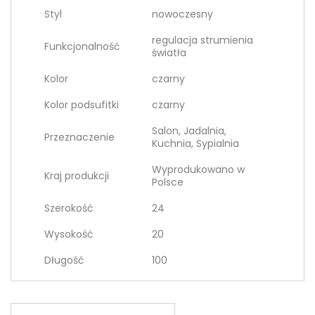
Styl
nowoczesny
regulacja strumienia
Funkcjonalność
światła
Kolor
czarny
Kolor podsufitki
czarny
Salon, Jadalnia,
Przeznaczenie
Kuchnia, Sypialnia
Wyprodukowano w
Kraj produkcji
Polsce
Szerokość
24
Wysokość
20
Długość
100