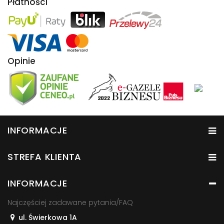
Płatności
Opinie
INFORMACJE
STREFA KLIENTA
INFORMACJE
Najczęściej zadawane pytania/FAQ
ul. Świerkowa 1A