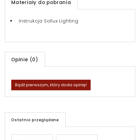
Materiały do pobrania
Instrukcja Sollux Lighting
Opinie (0)
Bądź pierwszym, który doda opinię!
Ostatnio przeglądane