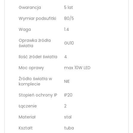
Gwarancja
5 lat
Wymiar podsufitki
80/5
Waga
1.4
Oprawka źródła
GU10
światła
Ilość żródeł światła
4
Moc oprawy
max 10W LED
Źródło światła w
NIE
komplecie
Stopień ochrony IP
IP20
Łączenie
2
Materiał
stal
Kształt
tuba