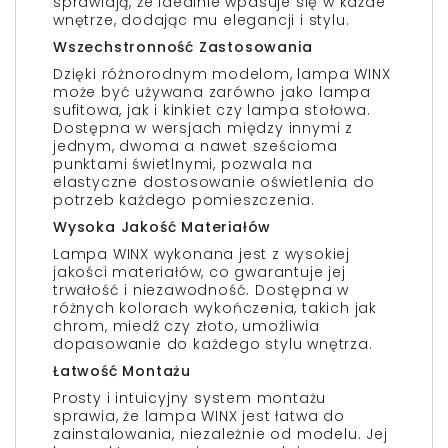
sprawiają, że idealnie wpasuje się w każde
wnętrze, dodając mu elegancji i stylu.
Wszechstronność Zastosowania
Dzięki różnorodnym modelom, lampa WINX
może być używana zarówno jako lampa
sufitowa, jak i kinkiet czy lampa stołowa.
Dostępna w wersjach między innymi z
jednym, dwoma a nawet sześcioma
punktami świetlnymi, pozwala na
elastyczne dostosowanie oświetlenia do
potrzeb każdego pomieszczenia.
Wysoka Jakość Materiałów
Lampa WINX wykonana jest z wysokiej
jakości materiałów, co gwarantuje jej
trwałość i niezawodność. Dostępna w
różnych kolorach wykończenia, takich jak
chrom, miedź czy złoto, umożliwia
dopasowanie do każdego stylu wnętrza.
Łatwość Montażu
Prosty i intuicyjny system montażu
sprawia, że lampa WINX jest łatwa do
zainstalowania, niezależnie od modelu. Jej