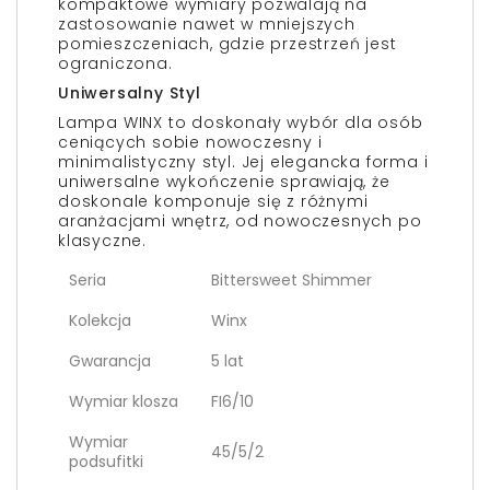
kompaktowe wymiary pozwalają na
zastosowanie nawet w mniejszych
pomieszczeniach, gdzie przestrzeń jest
ograniczona.
Uniwersalny Styl
Lampa WINX to doskonały wybór dla osób
ceniących sobie nowoczesny i
minimalistyczny styl. Jej elegancka forma i
uniwersalne wykończenie sprawiają, że
doskonale komponuje się z różnymi
aranżacjami wnętrz, od nowoczesnych po
klasyczne.
Seria
Bittersweet Shimmer
Kolekcja
Winx
Gwarancja
5 lat
Wymiar klosza
FI6/10
Wymiar
45/5/2
podsufitki