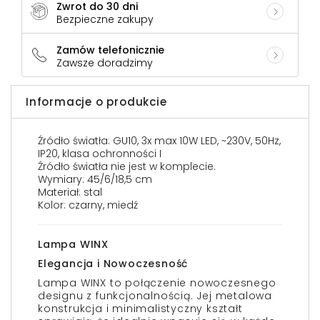
Zwrot do 30 dni
Bezpieczne zakupy
Zamów telefonicznie
Zawsze doradzimy
Informacje o produkcie
Źródło światła: GU10, 3x max 10W LED, ~230V, 50Hz,
IP20, klasa ochronności I
Źródło światła nie jest w komplecie.
Wymiary: 45/6/18,5 cm
Materiał: stal
Kolor: czarny, miedź
Lampa WINX
Elegancja i Nowoczesność
Lampa WINX to połączenie nowoczesnego
designu z funkcjonalnością. Jej metalowa
konstrukcja i minimalistyczny kształt