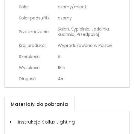
Kolor
czarny/miedź
Kolor podsufitki
czarny
Salon, Sypialnia, Jadalnia,
Przeznaczenie
Kuchnia, Przedpokój
Kraj produkcji
Wyprodukowano w Polsce
Szerokość
6
Wysokość
18.5
Długość
45
Materiały do pobrania
Instrukcja Sollux Lighting