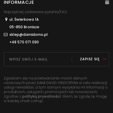
INFORMACJE
Najczęściej zadawane pytania/FAQ
ul. Świerkowa 1A
05-850 Bronisze
sklep@damidomo.pl
+48 570 071 090
ZAPISZ SIĘ
Zgadzam się na przetwarzanie moich danych
osobowych przez DAMI DAVID GRIGORYAN w celu realizacji
usługi newsletter, a tym samym wysyłania mi informacji o
produktach, usługach, promocjach lub nowościach,
zgodnie z
polityką prywatności
. Wiem, że zgodę tę mogę
w każdej chwili cofnąć.