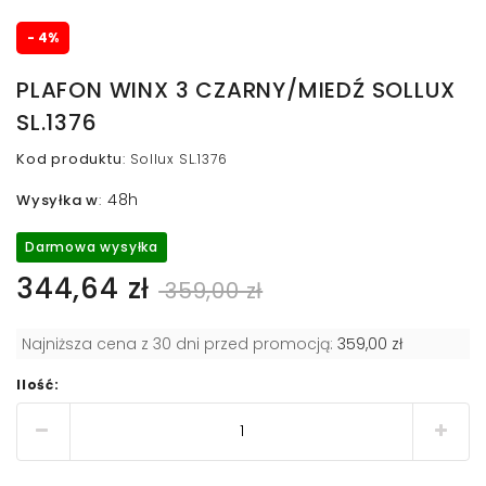
- 4%
PLAFON WINX 3 CZARNY/MIEDŹ SOLLUX
SL.1376
Kod produktu
:
Sollux SL.1376
48h
Wysyłka w
:
Darmowa wysyłka
344,64 zł
359,00 zł
Najniższa cena z 30 dni przed promocją:
359,00 zł
Ilość: