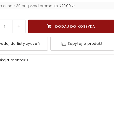
za cena z 30 dni przed promocją:
729,00 zł
DODAJ DO KOSZYKA
odaj do listy życzeń
Zapytaj o produkt
rukcja montażu