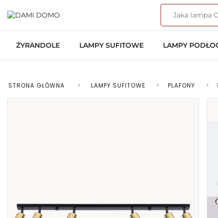
ŻYRANDOLE
LAMPY SUFITOWE
LAMPY PODŁ
STRONA GŁÓWNA
>
LAMPY SUFITOWE
>
PLAFONY
>