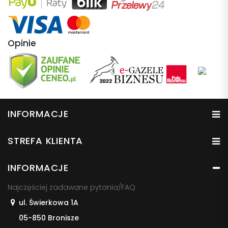
Opinie
INFORMACJE
STREFA KLIENTA
INFORMACJE
Najczęściej zadawane pytania/FAQ
ul. Świerkowa 1A
05-850 Bronisze