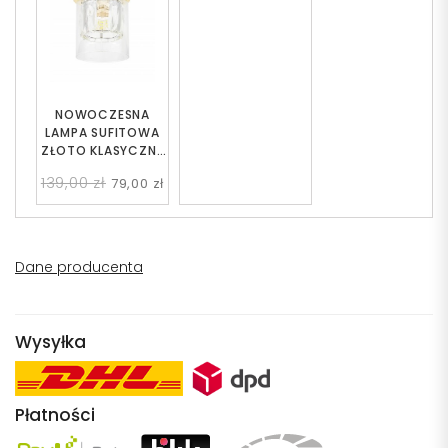
NOWOCZESNA
LAMPA SUFITOWA
ZŁOTO KLASYCZNE
DENI
139,00 zł
79,00 zł
Dane producenta
Wysyłka
Płatności