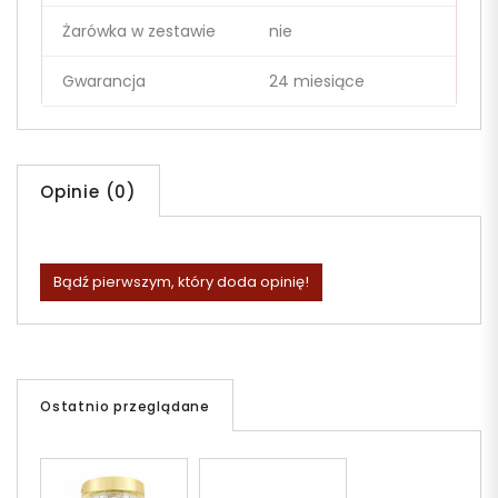
Żarówka w zestawie
nie
Gwarancja
24 miesiące
Opinie (0)
Bądź pierwszym, który doda opinię!
Ostatnio przeglądane