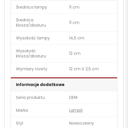
Średnica lampy
11 cm
Średnica
11 cm
klosza/abażuru
Wysokość lampy
14,5 cm
Wysokość
12 cm
klosza/abażuru
Wymiary rozety
12 cm X 2,5 cm
Informacje dodatkowe
Seria produktu
DENI
Marka
Lampit
Styl
Nowoczesny