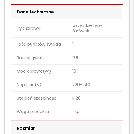
Dane techniczne
wszystkie typy
Typ żarówki
żarówek
Ilość punktów światła
1
Rodzaj gwintu
G9
Moc oprawki(W)
10
Napięcie(V)
220-240
Stopień szczelności
IP20
Waga produktu
1 kg
Rozmiar