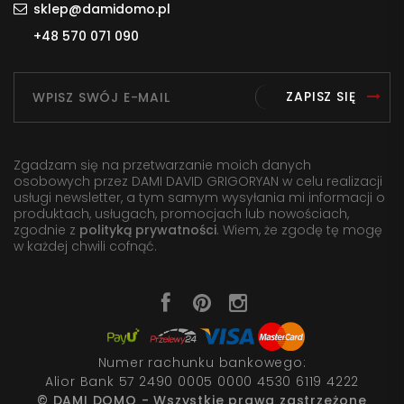
sklep@damidomo.pl
+48 570 071 090
ZAPISZ SIĘ
Zgadzam się na przetwarzanie moich danych
osobowych przez DAMI DAVID GRIGORYAN w celu realizacji
usługi newsletter, a tym samym wysyłania mi informacji o
produktach, usługach, promocjach lub nowościach,
zgodnie z
polityką prywatności
. Wiem, że zgodę tę mogę
w każdej chwili cofnąć.
Numer rachunku bankowego:
Alior Bank 57 2490 0005 0000 4530 6119 4222
© DAMI DOMO - Wszystkie prawa zastrzeżone