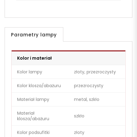
Parametry lampy
Kolor i materiał
Kolor lampy
złoty, przezroczysty
Kolor klosza/abażuru
przezroczysty
Materiał lampy
metal, szkło
Materiał
szkło
klosza/abażuru
Kolor podsufitki
złoty