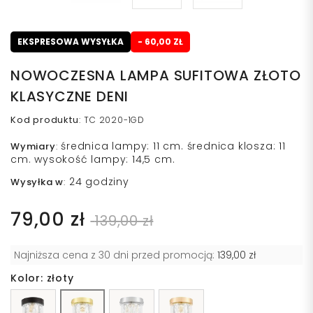
EKSPRESOWA WYSYŁKA
- 60,00 ZŁ
NOWOCZESNA LAMPA SUFITOWA ZŁOTO
KLASYCZNE DENI
Kod produktu
:
TC 2020-1GD
średnica lampy: 11 cm. średnica klosza: 11
Wymiary
:
cm. wysokość lampy: 14,5 cm.
24 godziny
Wysyłka w
:
79,00 zł
139,00 zł
Najniższa cena z 30 dni przed promocją:
139,00 zł
Kolor: złoty