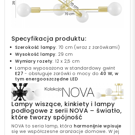
Specyfikacja produktu:
Szerokość lampy
: 70 cm (wraz z żarówkami)
Wysokość lampy
: 29 cm
Wymiary rozety
: 12 x 2,5 cm
Lampa wyposażona w standardowy gwint
E27
- obsługuje żarówki o mocy do
40 W, w
tym energooszczędne LED
Lampy wiszące, kinkiety i lampy
podłogowe z serii NOVA – światło,
które tworzy spójność
NOVA to seria lamp, która
harmonijnie wpisuje
się we współczesne aranżacje domowe. W jej