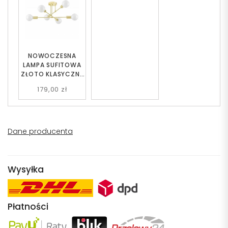
NOWOCZESNA
LAMPA SUFITOWA
ZŁOTO KLASYCZNE
NOVA W6
179,00 zł
Dane producenta
Wysyłka
Płatności