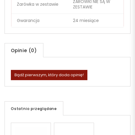
ŻARÓWKI NIE SĄ W
Żarówka w zestawie
ZESTAWIE
Gwarancja
24 miesiące
Opinie (0)
Bądź pierwszym, który doda opinię!
Ostatnio przeglądane