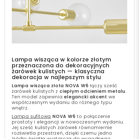
Lampa wisząca w kolorze złotym
przeznaczona do dekoracyjnych
żarówek kulistych — klasyczna
dekoracja w najlepszym stylu
Lampa wisząca złota NOVA W6
łączy sześć
żarówek kulistych z
ciepłym odcieniem metalu
.
Ten model zapewnia
elegancki akcent
we
współczesnym wydaniu do różnego typu
wnętrz.
Lampa sufitowa
NOVA W6
to połączenie
prostoty i elegancji w nowoczesnym wydaniu.
Jej
sześć kulistych żarówek równomiernie
rozświetla przestrzeń, dzięki czemu jedno
źródło światła wystarcza do wygodnego