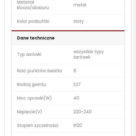
Materiał
metal
klosza/abażuru
Kolor podsufitki
złoty
Dane techniczne
wszystkie typy
Typ żarówki
żarówek
Ilość punktów światła
6
Rodzaj gwintu
E27
Moc oprawki(W)
40
Napięcie(V)
220-240
Stopień szczelności
IP20