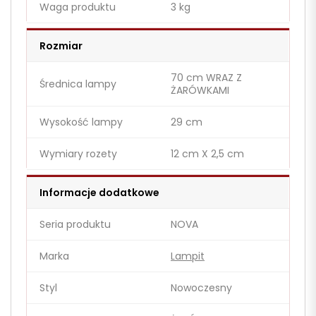
Waga produktu
3 kg
Rozmiar
70 cm WRAZ Z
Średnica lampy
ŻARÓWKAMI
Wysokość lampy
29 cm
Wymiary rozety
12 cm X 2,5 cm
Informacje dodatkowe
Seria produktu
NOVA
Marka
Lampit
Styl
Nowoczesny