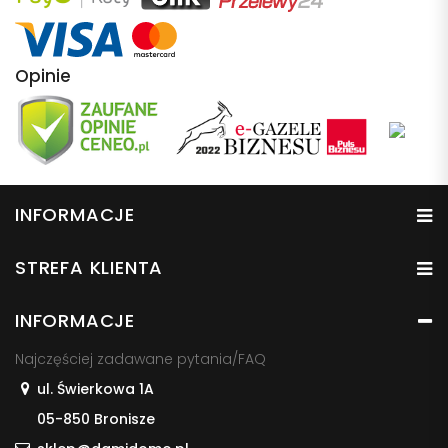
Opinie
INFORMACJE
STREFA KLIENTA
INFORMACJE
Najczęściej zadawane pytania/FAQ
ul. Świerkowa 1A
05-850 Bronisze