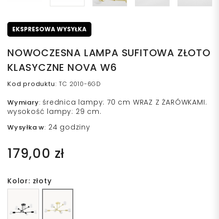
EKSPRESOWA WYSYŁKA
NOWOCZESNA LAMPA SUFITOWA ZŁOTO
KLASYCZNE NOVA W6
Kod produktu
:
TC 2010-6GD
średnica lampy: 70 cm WRAZ Z ŻARÓWKAMI.
Wymiary
:
wysokość lampy: 29 cm.
24 godziny
Wysyłka w
:
179,00 zł
Kolor: złoty