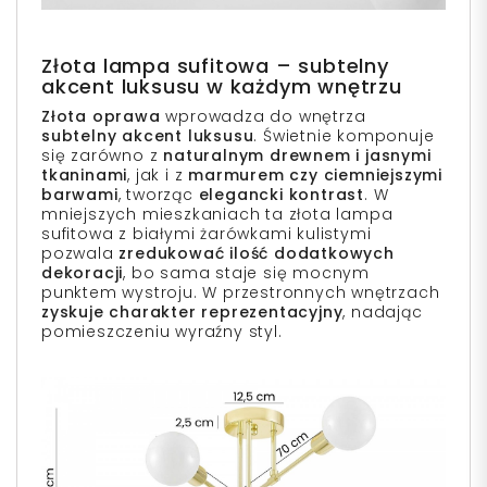
Złota lampa sufitowa – subtelny
akcent luksusu w każdym wnętrzu
Złota oprawa
wprowadza do wnętrza
subtelny akcent luksusu
. Świetnie komponuje
się zarówno z
naturalnym drewnem i jasnymi
tkaninami
, jak i z
marmurem czy ciemniejszymi
barwami
, tworząc
elegancki kontrast
. W
mniejszych mieszkaniach ta złota lampa
sufitowa z białymi żarówkami kulistymi
pozwala
zredukować ilość dodatkowych
dekoracji
, bo sama staje się mocnym
punktem wystroju. W przestronnych wnętrzach
zyskuje charakter reprezentacyjny
, nadając
pomieszczeniu wyraźny styl.