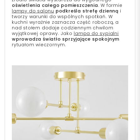
oświetlenia
całego pomieszczenia
. W formie
lampy do salonu
podkreśla strefę dzienną
i
tworzy warunki do wspólnych spotkań. W
kuchni wyraźnie zaznacza część roboczą, a
nad stołem dodaje codziennym chwilom
wyjątkowej oprawy. Jako
lampa do sypialni
wprowadza światło sprzyjające spokojnym
rytuałom wieczornym.