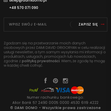
sklep@damidomo.pl
+48 570 071 090
ZAPISZ SIĘ
Zgadzam się na przetwarzanie moich danych
osobowych przez DAMI DAVID GRIGORYAN w celu realizacji
usługi newsletter, a tym samym wysyłania mi informacji o
produktach, usługach, promocjach lub nowościach,
zgodnie z
polityką prywatności
. Wiem, że zgodę tę mogę
w każdej chwili cofnąć.
Numer rachunku bankowego:
Alior Bank 57 2490 0005 0000 4530 6119 4222
© DAMI DOMO - Wszystkie prawa zastrzeżone