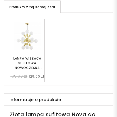
Produkty z tej samej serii
LAMPA WISZĄCA
SUFITOWA
NOWOCZESNA
ZŁOTO KLASYCZNE
199,00 zł
129,00 zł
NOVA W12
Informacje o produkcie
Złota lampa sufitowa Nova do