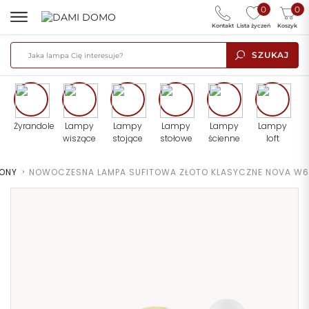
0
0
Kontakt
Lista życzeń
Koszyk
SZUKAJ
Żyrandole
Lampy
Lampy
Lampy
Lampy
Lampy
wiszące
stojące
stołowe
ścienne
loft
FONY
>
NOWOCZESNA LAMPA SUFITOWA ZŁOTO KLASYCZNE NOVA W6