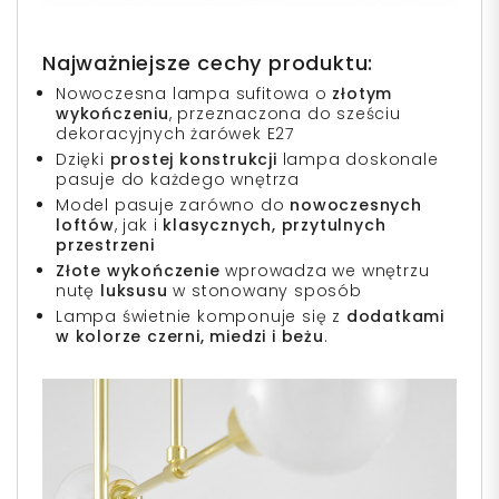
Najważniejsze cechy produktu:
Nowoczesna lampa sufitowa o
złotym
wykończeniu
, przeznaczona do sześciu
dekoracyjnych żarówek E27
Dzięki
prostej konstrukcji
lampa doskonale
pasuje do każdego wnętrza
Model pasuje zarówno do
nowoczesnych
loftów
, jak i
klasycznych, przytulnych
przestrzeni
Złote wykończenie
wprowadza we wnętrzu
nutę
luksusu
w stonowany sposób
Lampa świetnie komponuje się z
dodatkami
w kolorze czerni, miedzi i beżu
.