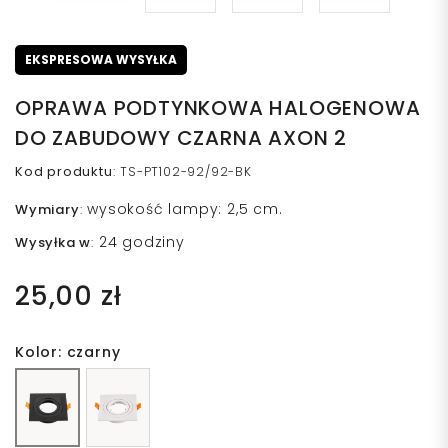
EKSPRESOWA WYSYŁKA
OPRAWA PODTYNKOWA HALOGENOWA
DO ZABUDOWY CZARNA AXON 2
Kod produktu
:
TS-PT102-92/92-BK
wysokość lampy: 2,5 cm.
Wymiary
:
24 godziny
Wysyłka w
:
25,00 zł
Kolor: czarny