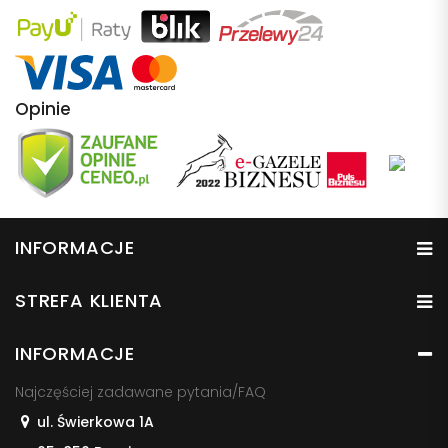
Opinie
INFORMACJE
STREFA KLIENTA
INFORMACJE
Najczęściej zadawane pytania/FAQ
ul. Świerkowa 1A