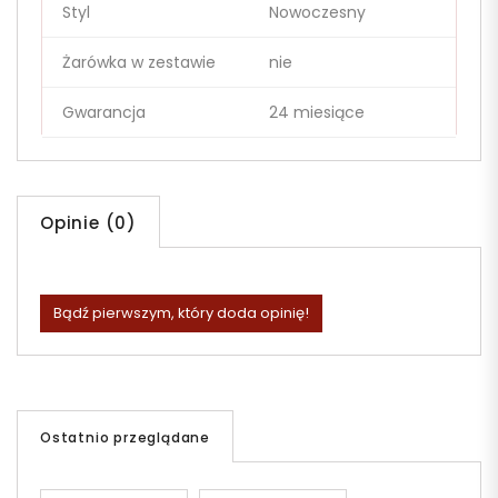
Styl
Nowoczesny
Żarówka w zestawie
nie
Gwarancja
24 miesiące
Opinie (0)
Bądź pierwszym, który doda opinię!
Ostatnio przeglądane