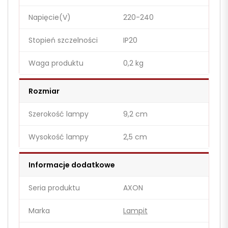
Napięcie(V)
220-240
Stopień szczelności
IP20
Waga produktu
0,2 kg
Rozmiar
Szerokość lampy
9,2 cm
Wysokość lampy
2,5 cm
Informacje dodatkowe
Seria produktu
AXON
Marka
Lampit