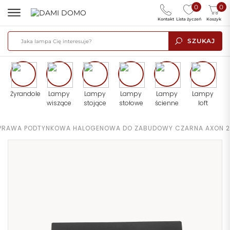
0
0
Kontakt
Lista życzeń
Koszyk
SZUKAJ
Żyrandole
Lampy
Lampy
Lampy
Lampy
Lampy
wiszące
stojące
stołowe
ścienne
loft
PRAWA PODTYNKOWA HALOGENOWA DO ZABUDOWY CZARNA AXON 2