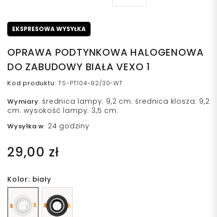
EKSPRESOWA WYSYŁKA
OPRAWA PODTYNKOWA HALOGENOWA
DO ZABUDOWY BIAŁA VEXO 1
Kod produktu
:
TS-PT104-92/30-WT
średnica lampy: 9,2 cm. średnica klosza: 9,2
Wymiary
:
cm. wysokość lampy: 3,5 cm.
24 godziny
Wysyłka w
:
29,00 zł
Kolor: biały