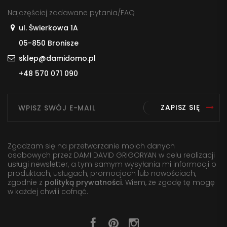
Najczęściej zadawane pytania/FAQ
ul. Świerkowa 1A
05-850 Bronisze
sklep@damidomo.pl
+48 570 071 090
ZAPISZ SIĘ
Zgadzam się na przetwarzanie moich danych
osobowych przez DAMI DAVID GRIGORYAN w celu realizacji
usługi newsletter, a tym samym wysyłania mi informacji o
produktach, usługach, promocjach lub nowościach,
zgodnie z
polityką prywatności
. Wiem, że zgodę tę mogę
w każdej chwili cofnąć.