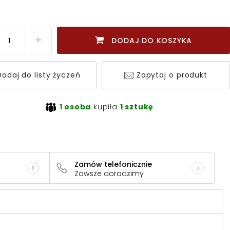
DODAJ DO KOSZYKA
odaj do listy życzeń
Zapytaj o produkt
1 osoba
kupiła
1 sztukę
Zamów telefonicznie
Zawsze doradzimy