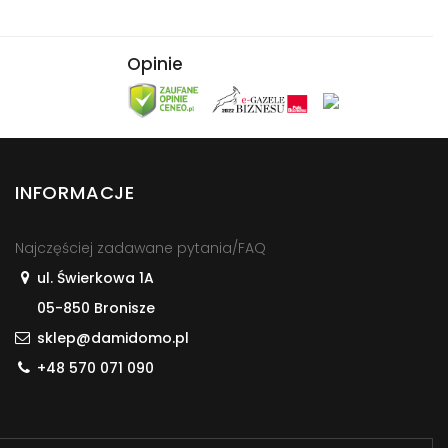
Opinie
INFORMACJE
Najczęściej zadawane pytania/FAQ
ul. Świerkowa 1A
05-850 Bronisze
sklep@damidomo.pl
+48 570 071 090