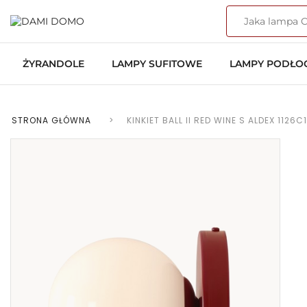
ŻYRANDOLE
LAMPY SUFITOWE
LAMPY PODŁ
STRONA GŁÓWNA
>
KINKIET BALL II RED WINE S ALDEX 1126C