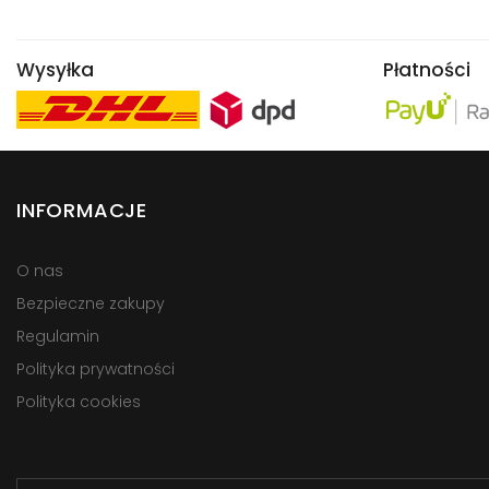
Wysyłka
Płatności
INFORMACJE
O nas
Bezpieczne zakupy
Regulamin
Polityka prywatności
Polityka cookies