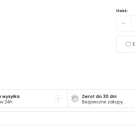
Ilość:
D
 wysyłka
Zwrot do 30 dni
 w 24h
Bezpieczne zakupy