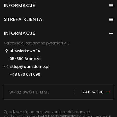
INFORMACJE
STREFA KLIENTA
INFORMACJE
Najczęściej zadawane pytania/FAQ
ul. Świerkowa 1A
05-850 Bronisze
sklep@damidomo.pl
+48 570 071 090
ZAPISZ SIĘ
Zgadzam się na przetwarzanie moich danych
osobowych przez DAMI DAVID GRIGORYAN w celu realizacji