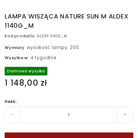
LAMPA WISZĄCA NATURE SUN M ALDEX
1140G_M
Kod produktu
:
ALDEX 1140G_M
wysokość lampy: 200.
Wymiary
:
4 tygodnie
Wysyłka w
:
Darmowa wysyłka
1 148,00 zł
Ilość: