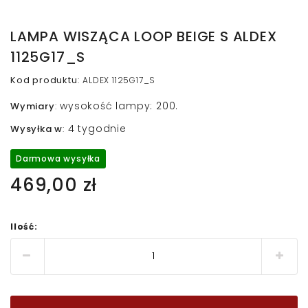
LAMPA WISZĄCA LOOP BEIGE S ALDEX
1125G17_S
Kod produktu
:
ALDEX 1125G17_S
wysokość lampy: 200.
Wymiary
:
4 tygodnie
Wysyłka w
:
Darmowa wysyłka
469,00 zł
Ilość: