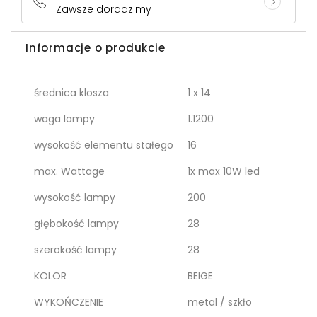
Zawsze doradzimy
Informacje o produkcie
średnica klosza
1 x 14
waga lampy
1.1200
wysokość elementu stałego
16
max. Wattage
1x max 10W led
wysokość lampy
200
głębokość lampy
28
szerokość lampy
28
KOLOR
BEIGE
WYKOŃCZENIE
metal / szkło