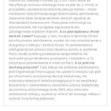
mBank SA , Kreditech Polska Sp. z o.o. i Alior Bank SA.
Weryfikacja wniosku ratalnego trwa zwykle do 2 minut, w
przypadku uzyskania pozytywnej decyzji banku - masz
możliwość natychmiastowego dokończenia zamówienia.
Zapewnia także bezpieczeństwo danych zgodnie ze
standardami branżowymi. Przesyłane informacje są
zaszyfrowane, nie są nigdzie zapisywane ani
udostępniane osobom trzecim.
A co jeśli będziesz chciał
zwrócić towar?
Kupując u nas, możesz w terminie 30 dni
od otrzymania zamówienia, wysłać do nas oświadczenie o
rezygnacji z zakupu i zwrócić towar. Po potwierdzeniu
odstąpienia od umowy oraz zleceniu zwrotu w systemie
PayU, środki zostaną przekazane bezpośrednio na
rachunek pożyczkodawcy powiązany z kredytem, a Ty
otrzymasz potwierdzenie e-mail od PayU.
A co jeśli nie
dostanę pożyczki?
Twój zakup nie zostanie zrealizowany,
jeśli Organizacja Finansująca nie udzieli Ci kredytu lub jeśli
po otrzymaniu pozytywnej decyzji kredytowej, nie
wykonasz kolejnych kroków polegających na weryfikacji
tożsamości i zatwierdzeniu warunków umowy kredytowej
za pomocą otrzymanego kodu SMS. Aby wówczas
zrealizować zakupy, wystarczy wrócić do naszego sklepu i
wybrać inną formę płatności.