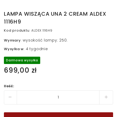
LAMPA WISZĄCA UNA 2 CREAM ALDEX
1116H9
Kod produktu
:
ALDEX 1116H9
wysokość lampy: 250.
Wymiary
:
4 tygodnie
Wysyłka w
:
Darmowa wysyłka
699,00 zł
Ilość: