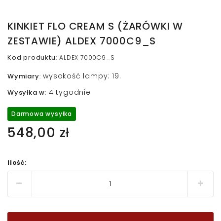
KINKIET FLO CREAM S (ŻARÓWKI W
ZESTAWIE) ALDEX 7000C9_S
Kod produktu
:
ALDEX 7000C9_S
wysokość lampy: 19.
Wymiary
:
4 tygodnie
Wysyłka w
:
Darmowa wysyłka
548,00 zł
Ilość: