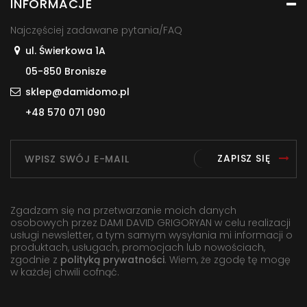
INFORMACJE
Najczęściej zadawane pytania/FAQ
ul. Świerkowa 1A
05-850 Bronisze
sklep@damidomo.pl
+48 570 071 090
ZAPISZ SIĘ
Zgadzam się na przetwarzanie moich danych
osobowych przez DAMI DAVID GRIGORYAN w celu realizacji
usługi newsletter, a tym samym wysyłania mi informacji o
produktach, usługach, promocjach lub nowościach,
zgodnie z
polityką prywatności
. Wiem, że zgodę tę mogę
w każdej chwili cofnąć.