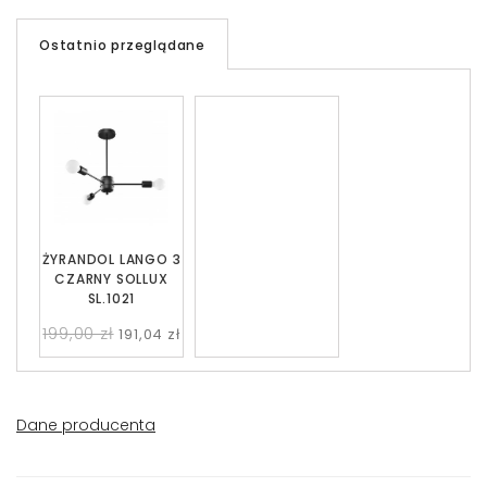
Ostatnio przeglądane
ŻYRANDOL LANGO 3
CZARNY SOLLUX
SL.1021
199,00 zł
191,04 zł
Dane producenta