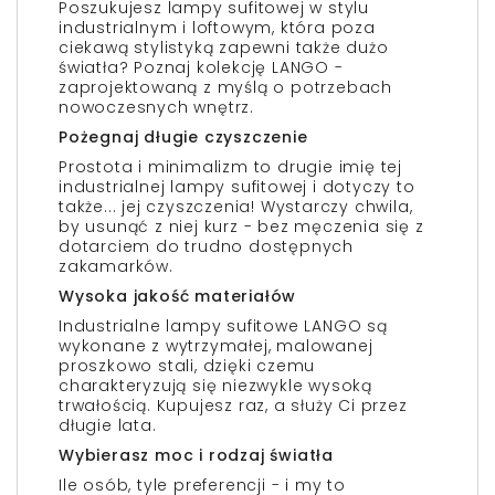
Poszukujesz lampy sufitowej w stylu
industrialnym i loftowym, która poza
ciekawą stylistyką zapewni także dużo
światła? Poznaj kolekcję LANGO -
zaprojektowaną z myślą o potrzebach
nowoczesnych wnętrz.
Pożegnaj długie czyszczenie
Prostota i minimalizm to drugie imię tej
industrialnej lampy sufitowej i dotyczy to
także... jej czyszczenia! Wystarczy chwila,
by usunąć z niej kurz - bez męczenia się z
dotarciem do trudno dostępnych
zakamarków.
Wysoka jakość materiałów
Industrialne lampy sufitowe LANGO są
wykonane z wytrzymałej, malowanej
proszkowo stali, dzięki czemu
charakteryzują się niezwykle wysoką
trwałością. Kupujesz raz, a służy Ci przez
długie lata.
Wybierasz moc i rodzaj światła
Ile osób, tyle preferencji - i my to