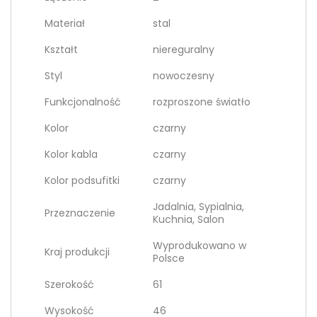
Materiał
stal
Kształt
niereguralny
Styl
nowoczesny
Funkcjonalność
rozproszone światło
Kolor
czarny
Kolor kabla
czarny
Kolor podsufitki
czarny
Jadalnia, Sypialnia,
Przeznaczenie
Kuchnia, Salon
Wyprodukowano w
Kraj produkcji
Polsce
Szerokość
61
Wysokość
46