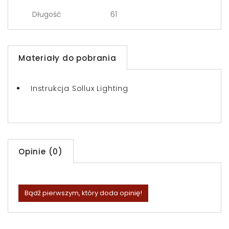
Długość
61
Materiały do pobrania
Instrukcja Sollux Lighting
Opinie (0)
Bądź pierwszym, który doda opinię!