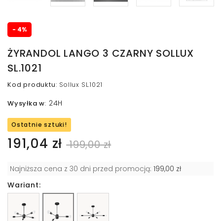
- 4%
ŻYRANDOL LANGO 3 CZARNY SOLLUX
SL.1021
Kod produktu
:
Sollux SL.1021
24H
Wysyłka w
:
Ostatnie sztuki!
191,04 zł
199,00 zł
Najniższa cena z 30 dni przed promocją:
199,00 zł
Wariant: