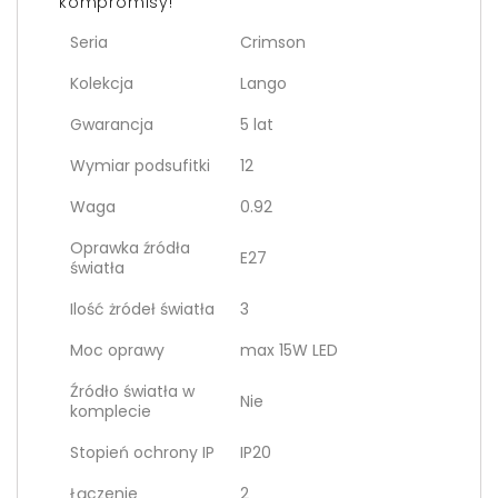
kompromisy!
Seria
Crimson
Kolekcja
Lango
Gwarancja
5 lat
Wymiar podsufitki
12
Waga
0.92
Oprawka źródła
E27
światła
Ilość żródeł światła
3
Moc oprawy
max 15W LED
Źródło światła w
Nie
komplecie
Stopień ochrony IP
IP20
Łączenie
2