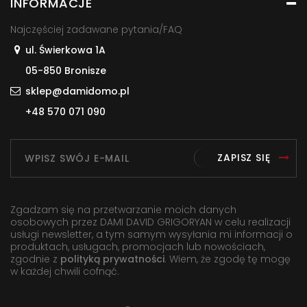
INFORMACJE
Najczęściej zadawane pytania/FAQ
ul. Świerkowa 1A
05-850 Bronisze
sklep@damidomo.pl
+48 570 071 090
ZAPISZ SIĘ
Zgadzam się na przetwarzanie moich danych
osobowych przez DAMI DAVID GRIGORYAN w celu realizacji
usługi newsletter, a tym samym wysyłania mi informacji o
produktach, usługach, promocjach lub nowościach,
zgodnie z
polityką prywatności
. Wiem, że zgodę tę mogę
w każdej chwili cofnąć.