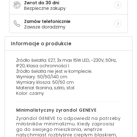
Zwrot do 30 dni
Bezpieczne zakupy
Zamów telefonicznie
Zawsze doradzimy
Informacje o produkcie
Źródło światła: E27, 3x max 15W LED, ~230V, 50Hz,
IP20, klasa ochronności I
Źródło światła nie jest w komplecie.
Wymiary: 50/50/140 cm
Wymiary klosza: 50/50 cm
Materiał: tkanina, szkło, stal
Kolor: czarny
Minimalistyczny żyrandol GENEVE
Żyrandol GENEVE to odpowiedź na potrzeby
miłośników minimalizmu. Kiedy zaprosisz
go do swojego mieszkania, wnętrze
natychmiast rozbłyśnie ciepłym blaskiem,