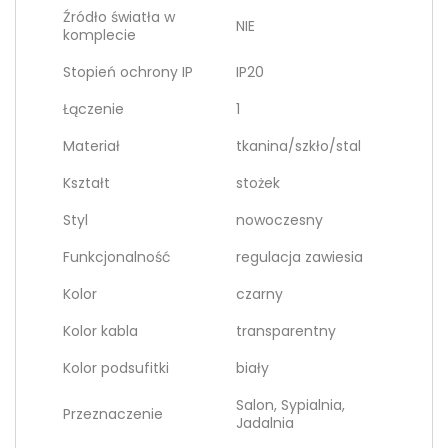
Źródło światła w
NIE
komplecie
Stopień ochrony IP
IP20
Łączenie
1
Materiał
tkanina/szkło/stal
Kształt
stożek
Styl
nowoczesny
Funkcjonalność
regulacja zawiesia
Kolor
czarny
Kolor kabla
transparentny
Kolor podsufitki
biały
Salon, Sypialnia,
Przeznaczenie
Jadalnia