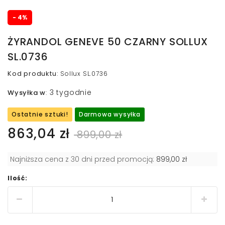
- 4%
ŻYRANDOL GENEVE 50 CZARNY SOLLUX
SL.0736
Kod produktu
:
Sollux SL.0736
3 tygodnie
Wysyłka w
:
Ostatnie sztuki!
Darmowa wysyłka
863,04 zł
899,00 zł
Najniższa cena z 30 dni przed promocją:
899,00 zł
Ilość: