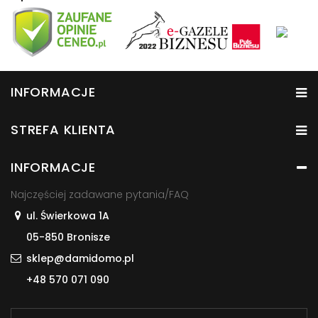
INFORMACJE
STREFA KLIENTA
INFORMACJE
Najczęściej zadawane pytania/FAQ
ul. Świerkowa 1A
05-850 Bronisze
sklep@damidomo.pl
+48 570 071 090