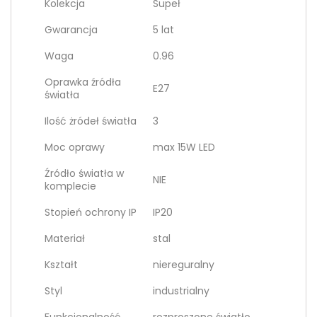
Kolekcja
Supeł
Gwarancja
5 lat
Waga
0.96
Oprawka źródła
E27
światła
Ilość żródeł światła
3
Moc oprawy
max 15W LED
Źródło światła w
NIE
komplecie
Stopień ochrony IP
IP20
Materiał
stal
Kształt
niereguralny
Styl
industrialny