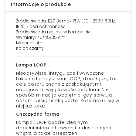
Informacje o produkcie
Źródło światła: E27, 3x max 15W LED, ~230V, 50Hz,
IP20, klasa ochronności I
Źródło światła nie jest w kompelcie.
Wymiary: 45/45/35 cm
Materiał: stal
Kolor: czarny
Lampa LOOP
Nieoczywiste, intrygujące i wyważone -
takie są lampy z serii LOOP, które łączą to,
co z pozoru znane z zaskakującymi,
nadającymi wyjątkowość detalami. Nie
sposób minąć je obojętnie, gdy serwują
oczom designerską ucztę. Rozsmakuj się w
niej już teraz!
Oszczędna forma
Lampa LOOP będzie idealnym
dopełnieniem loftowych i industrialnych
wnętrz, a także przestrzeni