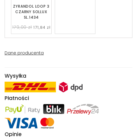
ŻYRANDOL LOOP 3
CZARNY SOLLUX
SL.1434
179,00 zł
171,84 zł
Dane producenta
Wysyłka
Płatności
Opinie