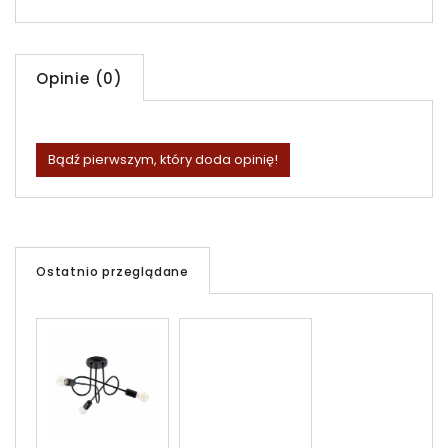
Opinie (0)
Bądź pierwszym, który doda opinię!
Ostatnio przeglądane