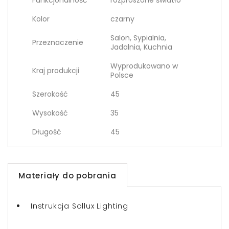
Funkcjonalność
rozproszone światło
Kolor
czarny
Salon, Sypialnia,
Przeznaczenie
Jadalnia, Kuchnia
Wyprodukowano w
Kraj produkcji
Polsce
Szerokość
45
Wysokość
35
Długość
45
Materiały do pobrania
Instrukcja Sollux Lighting