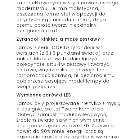
zaprojektowanych w stylu nowoczesnego
modernizmu. Jej minimalistyczna,
oszczędna forma stoi w opozycji do
artystycznego nieładu ramion, dzięki
czemu całość tworzy niebanalny,
designerski efekt.
Żyrandol, kinkiet, a może zestaw?
Lampy z serii LOOP to żyrandole w 2
wersjach (z 3 i 5 punktami światła) oraz
kinkiet. Możesz swobodnie łączyć
pojedyncze sztuki w zestawy i tworzyć
ciekawe, wnętrzarskie aranżacje. Ich
różnorodność sprawia, że bez problemu
dobierzesz pasujący model lampy do
swojej przestrzeni.
Wymienne żarówki LED
Lampy były projektowane nie tylko z myślą
o designie, ale też Twoim komforcie.
Dlatego zamiast modułów ledowych,
źródłem światła są w nich wymienne,
energooszczędne żarówki LED. Zużywają
nawet do 90% mniej energii oraz są
bajecznie proste oraz szybkie w wymianie