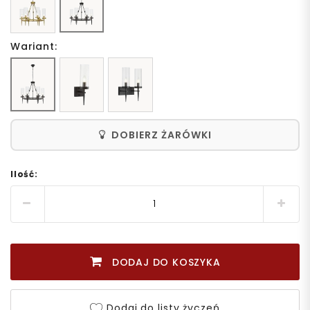
Wariant:
DOBIERZ ŻARÓWKI
Ilość:
DODAJ DO KOSZYKA
Dodaj do listy życzeń