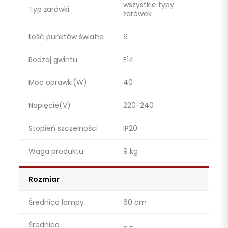
wszystkie typy
Typ żarówki
żarówek
Ilość punktów światła
6
Rodzaj gwintu
E14
Moc oprawki(W)
40
Napięcie(V)
220-240
Stopień szczelności
IP20
Waga produktu
9 kg
Rozmiar
Średnica lampy
60 cm
Średnica