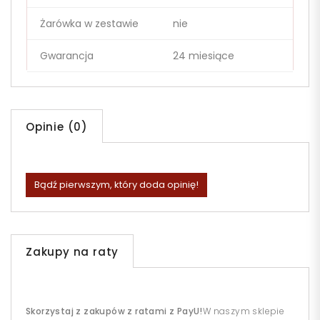
Żarówka w zestawie
nie
Gwarancja
24 miesiące
Opinie (0)
Bądź pierwszym, który doda opinię!
Zakupy na raty
Skorzystaj z zakupów z ratami z PayU!
W naszym sklepie