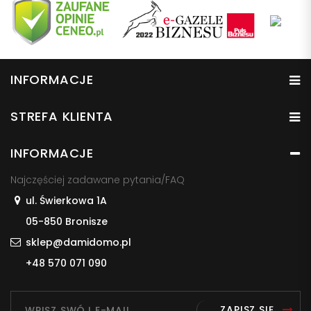
INFORMACJE
STREFA KLIENTA
INFORMACJE
Najczęściej zadawane pytania/FAQ
ul. Świerkowa 1A
05-850 Bronisze
sklep@damidomo.pl
+48 570 071 090
ZAPISZ SIĘ