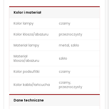
Kolor i materiał
Kolor lampy
czarny
Kolor klosza/abażuru
przezroczysty
Materiał lampy
metal, szkło
Materiał
szkło
klosza/abażuru
Kolor podsufitki
czarny
czarny,
Kolor kabla/łańcucha
przezroczysty
Dane techniczne