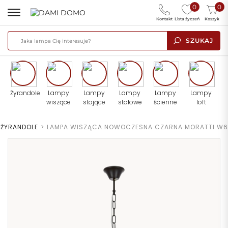
0
0
Kontakt
Lista życzeń
Koszyk
SZUKAJ
Żyrandole
Lampy
Lampy
Lampy
Lampy
Lampy
wiszące
stojące
stołowe
ścienne
loft
ŻYRANDOLE
>
LAMPA WISZĄCA NOWOCZESNA CZARNA MORATTI W6