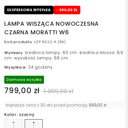
EKSPRESOWA WYSYŁKA
- 300,00 ZŁ
LAMPA WISZĄCA NOWOCZESNA
CZARNA MORATTI W6
Kod produktu
:
LDP 8022-6 (BK)
średnica lampy: 60 cm. średnica klosza: 8,5
Wymiary
:
cm. wysokość lampy: 68 cm.
24 godziny
Wysyłka w
:
Darmowa wysyłka
799,00 zł
1 099,00 zł
Najniższa cena z 30 dni przed promocją:
899,00 zł
Kolor: czarny