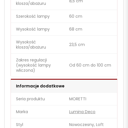
8,5 cm
klosza/abażuru
Szerokość lampy
60 cm
Wysokość lampy
68 cm
Wysokość
23,5 cm
klosza/abażuru
Zakres regulacji
(wysokość lampy
Od 60 cm do 100 cm
wliczona)
Informacje dodatkowe
Seria produktu
MORETTI
Marka
Lumina Deco
Styl
Nowoczesny, Loft