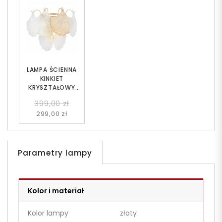
LAMPA ŚCIENNA
KINKIET
KRYSZTAŁOWY
ZŁOTY MONTINA W2
399,00 zł
299,00 zł
Parametry lampy
Kolor i materiał
Kolor lampy
złoty