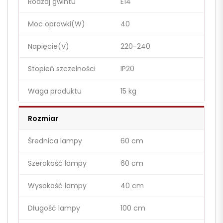
Rodzaj gwintu
E14
Moc oprawki(W)
40
Napięcie(V)
220-240
Stopień szczelności
IP20
Waga produktu
15 kg
Rozmiar
Średnica lampy
60 cm
Szerokość lampy
60 cm
Wysokość lampy
40 cm
Długość lampy
100 cm