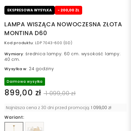
EKSPRESOWA WYSYŁKA
- 200,00 ZŁ
LAMPA WISZĄCA NOWOCZESNA ZŁOTA
MONTINA D60
Kod produktu
:
LDP 7043-600 (GD)
średnica lampy: 60 cm. wysokość lampy:
Wymiary
:
40 cm.
24 godziny
Wysyłka w
:
Darmowa wysyłka
899,00 zł
1 099,00 zł
Najniższa cena z 30 dni przed promocją:
1 099,00 zł
Wariant: