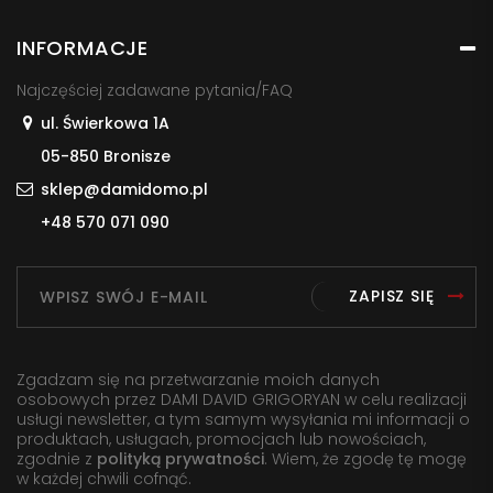
INFORMACJE
Najczęściej zadawane pytania/FAQ
ul. Świerkowa 1A
05-850 Bronisze
sklep@damidomo.pl
+48 570 071 090
ZAPISZ SIĘ
Zgadzam się na przetwarzanie moich danych
osobowych przez DAMI DAVID GRIGORYAN w celu realizacji
usługi newsletter, a tym samym wysyłania mi informacji o
produktach, usługach, promocjach lub nowościach,
zgodnie z
polityką prywatności
. Wiem, że zgodę tę mogę
w każdej chwili cofnąć.