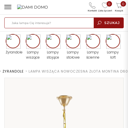
0
0
Kontakt
Lista życzeń
Koszyk
SZUKAJ
Żyrandole
Lampy
Lampy
Lampy
Lampy
Lampy
wiszące
stojące
stołowe
ścienne
loft
>
ŻYRANDOLE
>
LAMPA WISZĄCA NOWOCZESNA ZŁOTA MONTINA D60