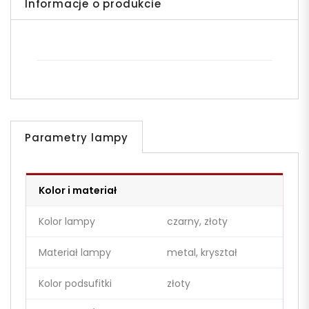
Informacje o produkcie
Parametry lampy
Kolor i materiał
Kolor lampy
czarny, złoty
Materiał lampy
metal, kryształ
Kolor podsufitki
złoty