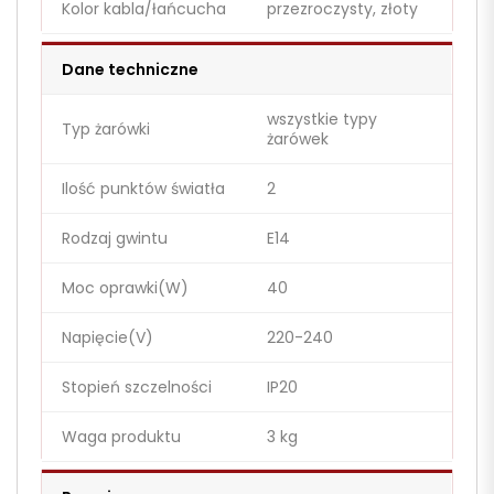
Kolor kabla/łańcucha
przezroczysty, złoty
Dane techniczne
wszystkie typy
Typ żarówki
żarówek
Ilość punktów światła
2
Rodzaj gwintu
E14
Moc oprawki(W)
40
Napięcie(V)
220-240
Stopień szczelności
IP20
Waga produktu
3 kg