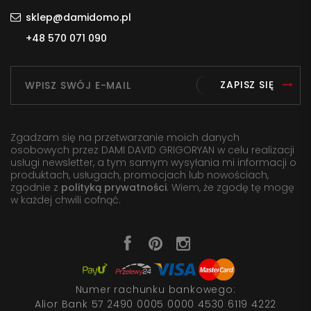
sklep@damidomo.pl
+48 570 071 090
ZAPISZ SIĘ
Zgadzam się na przetwarzanie moich danych
osobowych przez DAMI DAVID GRIGORYAN w celu realizacji
usługi newsletter, a tym samym wysyłania mi informacji o
produktach, usługach, promocjach lub nowościach,
zgodnie z
polityką prywatności
. Wiem, że zgodę tę mogę
w każdej chwili cofnąć.
Numer rachunku bankowego:
Alior Bank 57 2490 0005 0000 4530 6119 4222