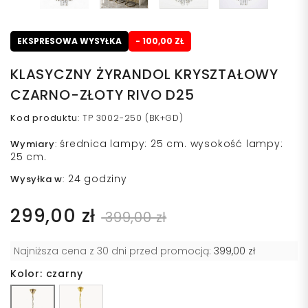
EKSPRESOWA WYSYŁKA
- 100,00 ZŁ
KLASYCZNY ŻYRANDOL KRYSZTAŁOWY
CZARNO-ZŁOTY RIVO D25
Kod produktu
:
TP 3002-250 (BK+GD)
średnica lampy: 25 cm. wysokość lampy:
Wymiary
:
25 cm.
24 godziny
Wysyłka w
:
299,00 zł
399,00 zł
Najniższa cena z 30 dni przed promocją:
399,00 zł
Kolor: czarny