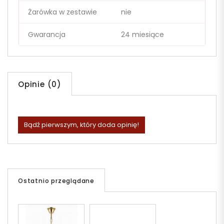
Żarówka w zestawie
nie
Gwarancja
24 miesiące
Opinie (0)
Bądź pierwszym, który doda opinię!
Ostatnio przeglądane