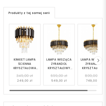
Produkty z tej samej serii
KINKIET LAMPA
LAMPA WISZĄCA
LAMPA WISZĄC
ŚCIENNA
ŻYRANDOL
ŻYRANDOL
KRYSZTAŁOWA
KRYSZTAŁOWY
KRYSZTAŁOWY
CZARNO-ZŁOTA
CZARNO-ZŁOTY
CZARNO-ZŁOTY
349,00 zł
699,00 zł
899,00 zł
RIVO W2
RIVO D40
RIVO D50
249,00 zł
549,00 zł
749,00 zł