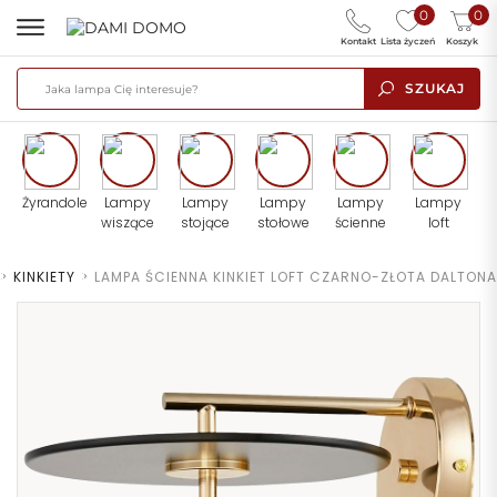
0
0
Kontakt
Lista życzeń
Koszyk
SZUKAJ
Żyrandole
Lampy
Lampy
Lampy
Lampy
Lampy
wiszące
stojące
stołowe
ścienne
loft
>
KINKIETY
>
LAMPA ŚCIENNA KINKIET LOFT CZARNO-ZŁOTA DALTONA