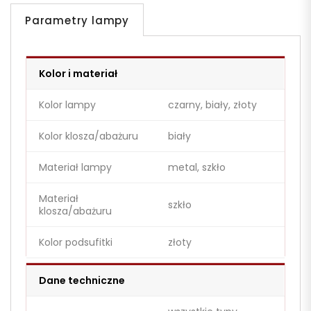
Parametry lampy
Kolor i materiał
Kolor lampy
czarny, biały, złoty
Kolor klosza/abażuru
biały
Materiał lampy
metal, szkło
Materiał
szkło
klosza/abażuru
Kolor podsufitki
złoty
Dane techniczne