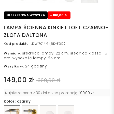
EKSPRESOWA WYSYŁKA
- 180,00 ZŁ
LAMPA ŚCIENNA KINKIET LOFT CZARNO-
ZŁOTA DALTONA
Kod produktu
:
LDW 7014-1 (BK+FGD)
średnica lampy: 22 cm. średnica klosza: 15
Wymiary
:
cm. wysokość lampy: 25 cm.
24 godziny
Wysyłka w
:
149,00 zł
329,00 zł
Najniższa cena z 30 dni przed promocją:
199,00 zł
Kolor: czarny