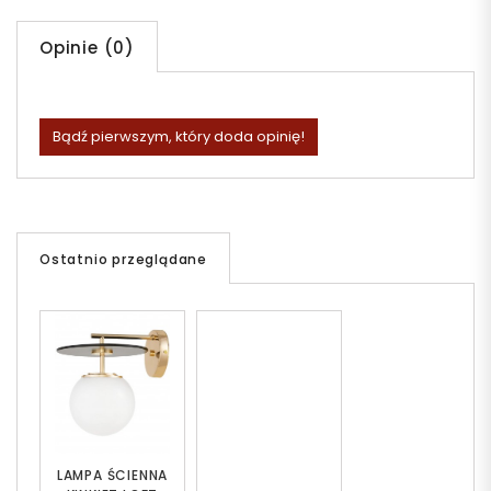
Opinie (0)
Bądź pierwszym, który doda opinię!
Ostatnio przeglądane
LAMPA ŚCIENNA