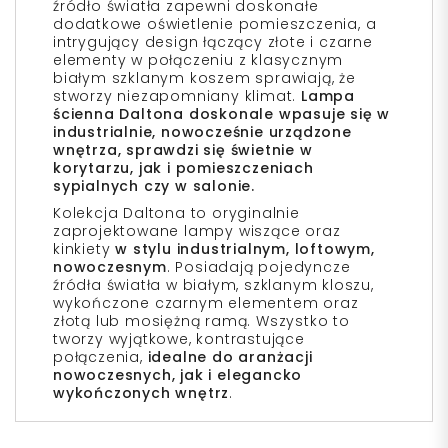
źródło światła zapewni doskonałe
dodatkowe oświetlenie pomieszczenia, a
intrygujący design łączący złote i czarne
elementy w połączeniu z klasycznym
białym szklanym koszem sprawiają, że
stworzy niezapomniany klimat.
Lampa
ścienna Daltona doskonale wpasuje się w
industrialnie, nowocześnie urządzone
wnętrza, sprawdzi się świetnie w
korytarzu, jak i pomieszczeniach
sypialnych czy w salonie.
Kolekcja Daltona to oryginalnie
zaprojektowane lampy wiszące oraz
kinkiety
w stylu industrialnym, loftowym,
nowoczesnym
. Posiadają pojedyncze
źródła światła w białym, szklanym kloszu,
wykończone czarnym elementem oraz
złotą lub mosiężną ramą. Wszystko to
tworzy wyjątkowe, kontrastujące
połączenia,
idealne do aranżacji
nowoczesnych, jak i elegancko
wykończonych wnętrz
.