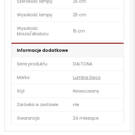
Szerokość lampy
25 cm
Wysokość lampy
25 cm
Wysokość
15 cm
klosza/abażuru
Informacje dodatkowe
Seria produktu
DALTONA
Marka
Lumina Deco
Styl
Nowoczesny
Żarówka w zestawie
nie
Gwarancja
24 miesiące