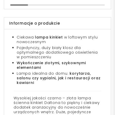
Informacje o produkcie
Ciekawa
lampa kinkiet
w loftowym stylu
nowoczesnym
Pojedynczy, duży biały klosz dla
optymalnego dodatkowego oświetlenia
w pomieszczeniu
Wykończenie złotymi, szykownymi
elementami
Lampa idealna do domu:
korytarza,
salonu czy sypialni, jak i restauracji oraz
kawiarni
Wysokiej jakości czarno – złota lampa
ścienna kinkiet Daltona to piękny i ciekawy
dodatek aranżacyjny do nowocześnie
urządzonych wnętrz. Duże, pojedyncze