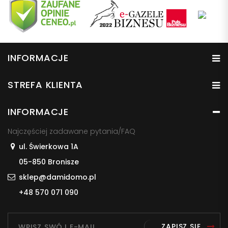
INFORMACJE
STREFA KLIENTA
INFORMACJE
Najczęściej zadawane pytania/FAQ
ul. Świerkowa 1A
05-850 Bronisze
sklep@damidomo.pl
+48 570 071 090
ZAPISZ SIĘ