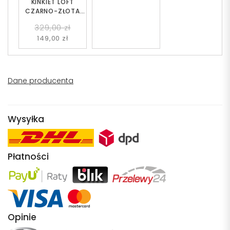
KINKIET LOFT
CZARNO-ZŁOTA
DALTONA
329,00 zł
149,00 zł
Dane producenta
Wysyłka
Płatności
Opinie