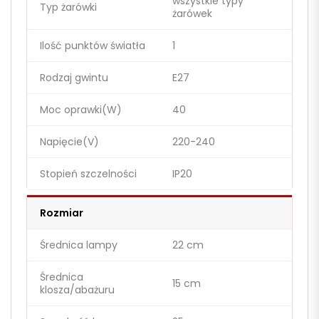
wszystkie typy
Typ żarówki
żarówek
Ilość punktów światła
1
Rodzaj gwintu
E27
Moc oprawki(W)
40
Napięcie(V)
220-240
Stopień szczelności
IP20
Rozmiar
Średnica lampy
22 cm
Średnica
15 cm
klosza/abażuru