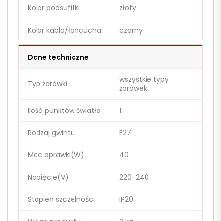
Kolor podsufitki
złoty
Kolor kabla/łańcucha
czarny
Dane techniczne
wszystkie typy
Typ żarówki
żarówek
Ilość punktów światła
1
Rodzaj gwintu
E27
Moc oprawki(W)
40
Napięcie(V)
220-240
Stopień szczelności
IP20