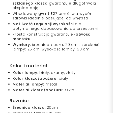
szklanego klosza
gwarantuje długotrwałą
eksploatację
Wbudowany
gwint E27
umożliwia wybór
żarówki idealnie pasującej do wnętrza
Możliwość regulacji wysokości
dla
optymalnego dopasowania do przestrzeni
Prosta konstrukcja gwarantuje
łatwość
montażu
Wymiary
: średnica klosza: 20 cm, szerokość
lampy: 25 cm, wysokość lampy: 50 cm
Kolor i materiał:
Kolor lampy:
biały, czarny, złoty
Kolor klosza/abażuru:
biały
Materiał lampy:
metal
Materiał klosza/abażuru:
szkło
Rozmiar:
Średnica klosza:
20cm