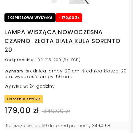
EKSPRESOWA WYSYŁKA
- 170,00 ZŁ
LAMPA WISZĄCA NOWOCZESNA
CZARNO-ZŁOTA BIAŁA KULA SORENTO
20
Kod produktu
:
LDP 1215-200 (BK+FGD)
średnica lampy: 20 cm. średnica klosza: 20
Wymiary
:
cm. wysokość lampy: 50 cm.
24 godziny
Wysyłka w
:
Ostatnie sztuki!
179,00 zł
349,00 zł
Najniższa cena z 30 dni przed promocją:
349,00 zł