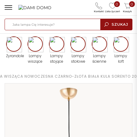
0
0
Kontakt
Lista życzeń
Koszyk
SZUKAJ
Żyrandole
Lampy
Lampy
Lampy
Lampy
Lampy
wiszące
stojące
stołowe
ścienne
loft
A WISZĄCA NOWOCZESNA CZARNO-ZŁOTA BIAŁA KULA SORENTO 20