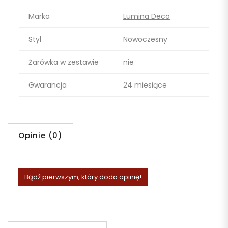
Marka
Lumina Deco
Styl
Nowoczesny
Żarówka w zestawie
nie
Gwarancja
24 miesiące
Opinie (0)
Bądź pierwszym, który doda opinię!