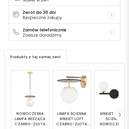
Nawet w 24h
Zwrot do 30 dni
Bezpieczne zakupy
Zamów telefonicznie
Zawsze doradzimy
Produkty z tej samej serii
NOWOCZESNA
LAMPA ŚCIENNA
KINKIET LAMPA
LAMPA WISZĄCA
KINKIET LOFT
ŚCIENNA
CZARNO-ZŁOTA
CZARNO-ZŁOTA
NOWOCZESNA