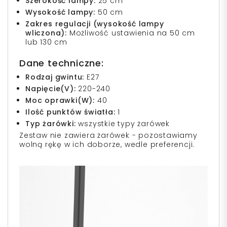
Szerokość lampy:
25 cm
Wysokość lampy:
50 cm
Zakres regulacji (wysokość lampy
wliczona):
Możliwość ustawienia na 50 cm
lub 130 cm
Dane techniczne:
Rodzaj gwintu:
E27
Napięcie(V):
220-240
Moc oprawki(W):
40
Ilość punktów światła:
1
Typ żarówki:
wszystkie typy żarówek
Zestaw nie zawiera żarówek - pozostawiamy
wolną rękę w ich doborze, wedle preferencji.