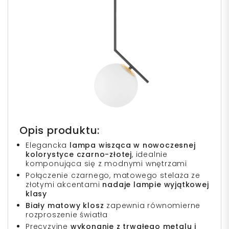
Opis produktu:
Elegancka
lampa wisząca w nowoczesnej
kolorystyce czarno-złotej
, idealnie
komponująca się z modnymi wnętrzami
Połączenie czarnego, matowego stelaża ze
złotymi akcentami
nadaje lampie wyjątkowej
klasy
Biały matowy klosz
zapewnia równomierne
rozproszenie światła
Precyzyjne
wykonanie z trwałego metalu i