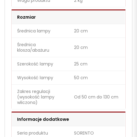
Waga produktu
2 kg
Rozmiar
Średnica lampy
20 cm
Średnica
20 cm
klosza/abażuru
Szerokość lampy
25 cm
Wysokość lampy
50 cm
Zakres regulacji
(wysokość lampy
Od 50 cm do 130 cm
wliczona)
Informacje dodatkowe
Seria produktu
SORENTO