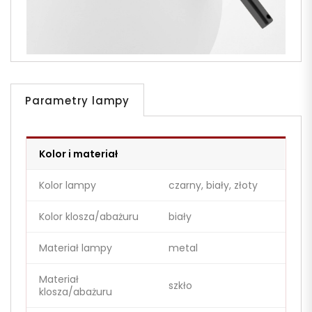
Parametry lampy
Kolor i materiał
Kolor lampy
czarny, biały, złoty
Kolor klosza/abażuru
biały
Materiał lampy
metal
Materiał
szkło
klosza/abażuru