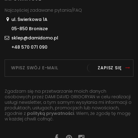
Najczęściej zadawane pytania/FAQ
ul. Świerkowa 1A
05-850 Bronisze
sklep@damidomo.pl
+48 570 071 090
ZAPISZ SIĘ
Zgadzam się na przetwarzanie moich danych
osobowych przez DAMI DAVID GRIGORYAN w celu realizacji
usługi newsletter, a tym samym wysyłania mi informacji o
produktach, usługach, promocjach lub nowościach,
zgodnie z
polityką prywatności
. Wiem, że zgodę tę mogę
w każdej chwili cofnąć.