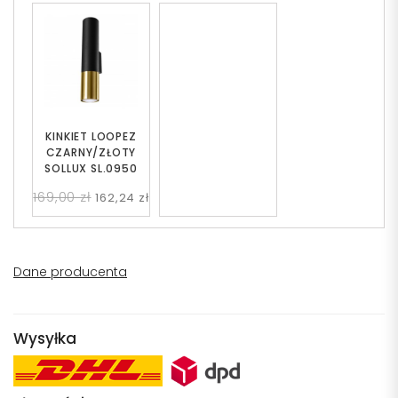
KINKIET LOOPEZ
CZARNY/ZŁOTY
SOLLUX SL.0950
169,00 zł
162,24 zł
Dane producenta
Wysyłka