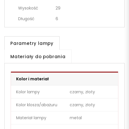
Wysokość
29
Długość
6
Parametry lampy
Materiały do pobrania
Kolor i materiał
Kolor lampy
czarny, złoty
Kolor klosza/abażuru
czarny, złoty
Materiał lampy
metal