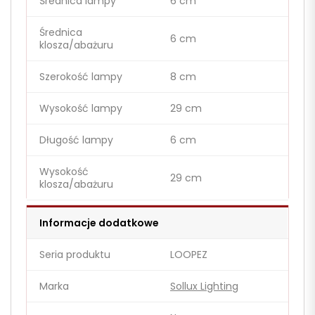
Średnica lampy
6 cm
Średnica
6 cm
klosza/abażuru
Szerokość lampy
8 cm
Wysokość lampy
29 cm
Długość lampy
6 cm
Wysokość
29 cm
klosza/abażuru
Informacje dodatkowe
Seria produktu
LOOPEZ
Marka
Sollux Lighting