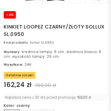
- 4%
KINKIET LOOPEZ CZARNY/ZŁOTY SOLLUX
SL.0950
Kod produktu
:
Sollux SL.0950
średnica lampy: 6 cm. średnica klosza: 6
Wymiary
:
cm. wysokość lampy: 29 cm.
24H
Wysyłka w
:
Ostatnie sztuki!
162,24 zł
169,00 zł
Najniższa cena z 30 dni przed promocją:
169,00 zł
Kolor: czarny