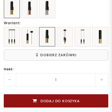
Wariant:
DOBIERZ ŻARÓWKI
Ilość:
DODAJ DO KOSZYKA