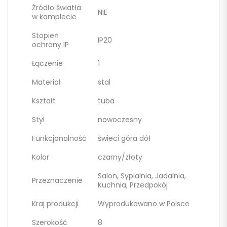
Źródło światła
NIE
w komplecie
Stopień
IP20
ochrony IP
Łączenie
1
Materiał
stal
Kształt
tuba
Styl
nowoczesny
Funkcjonalność
świeci góra dół
Kolor
czarny/złoty
Salon, Sypialnia, Jadalnia,
Przeznaczenie
Kuchnia, Przedpokój
Kraj produkcji
Wyprodukowano w Polsce
Szerokość
8