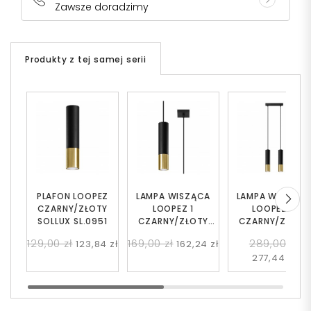
Zawsze doradzimy
Produkty z tej samej serii
PLAFON LOOPEZ
LAMPA WISZĄCA
LAMPA WISZĄC
CZARNY/ZŁOTY
LOOPEZ 1
LOOPEZ 2
SOLLUX SL.0951
CZARNY/ZŁOTY
CZARNY/ZŁOTY
SOLLUX SL.0952
SOLLUX SL.0953
129,00 zł
169,00 zł
289,00 zł
123,84 zł
162,24 zł
277,44 zł