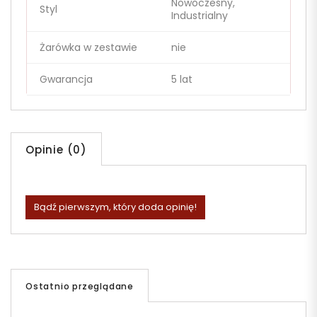
Nowoczesny,
Styl
Industrialny
Żarówka w zestawie
nie
Gwarancja
5 lat
Opinie (0)
Bądź pierwszym, który doda opinię!
Ostatnio przeglądane