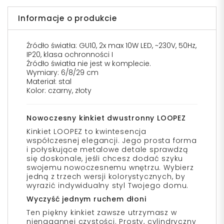
Informacje o produkcie
Źródło światła: GU10, 2x max 10W LED, ~230V, 50Hz,
IP20, klasa ochronności I
Źródło światła nie jest w komplecie.
Wymiary: 6/8/29 cm
Materiał: stal
Kolor: czarny, złoty
Nowoczesny kinkiet dwustronny LOOPEZ
Kinkiet LOOPEZ to kwintesencja
współczesnej elegancji. Jego prosta forma
i połyskujące metalowe detale sprawdzą
się doskonale, jeśli chcesz dodać szyku
swojemu nowoczesnemu wnętrzu. Wybierz
jedną z trzech wersji kolorystycznych, by
wyrazić indywidualny styl Twojego domu.
Wyczyść jednym ruchem dłoni
Ten piękny kinkiet zawsze utrzymasz w
nienagannej czystości. Prosty, cylindryczny