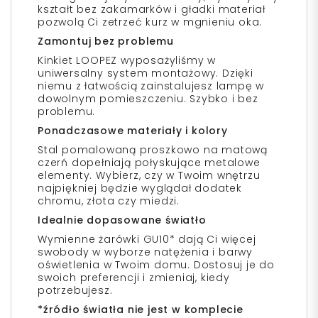
kształt bez zakamarków i gładki materiał
pozwolą Ci zetrzeć kurz w mgnieniu oka.
Zamontuj bez problemu
Kinkiet LOOPEZ wyposażyliśmy w
uniwersalny system montażowy. Dzięki
niemu z łatwością zainstalujesz lampę w
dowolnym pomieszczeniu. Szybko i bez
problemu.
Ponadczasowe materiały i kolory
Stal pomalowaną proszkowo na matową
czerń dopełniają połyskujące metalowe
elementy. Wybierz, czy w Twoim wnętrzu
najpiękniej będzie wyglądał dodatek
chromu, złota czy miedzi.
Idealnie dopasowane światło
Wymienne żarówki GU10* dają Ci więcej
swobody w wyborze natężenia i barwy
oświetlenia w Twoim domu. Dostosuj je do
swoich preferencji i zmieniaj, kiedy
potrzebujesz.
*źródło światła nie jest w komplecie