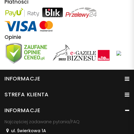
Płatności
Opinie
INFORMACJE
STREFA KLIENTA
INFORMACJE
Najczęściej zadawane pytania/FAQ
ul. Świerkowa 1A