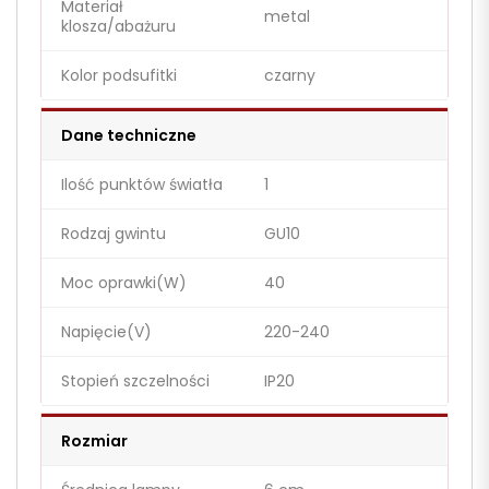
Materiał
metal
klosza/abażuru
Kolor podsufitki
czarny
Dane techniczne
Ilość punktów światła
1
Rodzaj gwintu
GU10
Moc oprawki(W)
40
Napięcie(V)
220-240
Stopień szczelności
IP20
Rozmiar