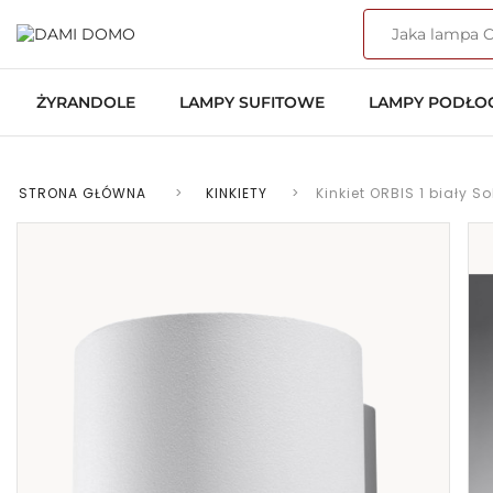
ŻYRANDOLE
LAMPY SUFITOWE
LAMPY PODŁ
STRONA GŁÓWNA
>
KINKIETY
>
Kinkiet ORBIS 1 biały S