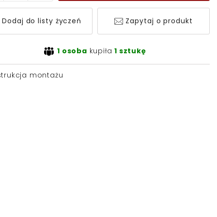
Dodaj do listy życzeń
Zapytaj o produkt
1 osoba
kupiła
1 sztukę
strukcja montażu