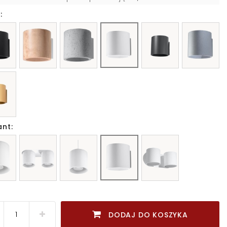
:
ant:
DODAJ DO KOSZYKA