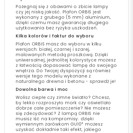
Pożegnaj się z obawami o zbicie lampy
czy jej niską jakość. Plafon ORBIS jest
wykonany z grubego (5 mm) aluminium,
dzięki czemu masz gwarancję długiego
użytkowania bez ryzyka uszkodzeń.
Kilka kolorów i faktur do wyboru
Plafon ORBIS masz do wyboru w kilku
wersjach: białej, czarnej i szarej,
malowanych metodą proszkową. Dzięki
uniwersalnej, jednolitej kolorystyce możesz
z łatwością dopasować lampę do swojego
wnętrza. Do Twojej dyspozycji są również
wersje tego modelu wykonane z
naturalnego drewna i betonu - sprawdź je!
Dowolna barwa i moc
Wolisz ciepłe czy zimne światło? Chcesz,
by lekko rozproszyło mork czy oświetlało
dobrze całe pomieszczenie? Nie możesz
się zdecydować? Z lampą ORBIS nie
musisz iść na kompromisy: dzięki
wymiennym żarówkom GU10* możesz
uzyskać dokładnie taki efekt, jakiego