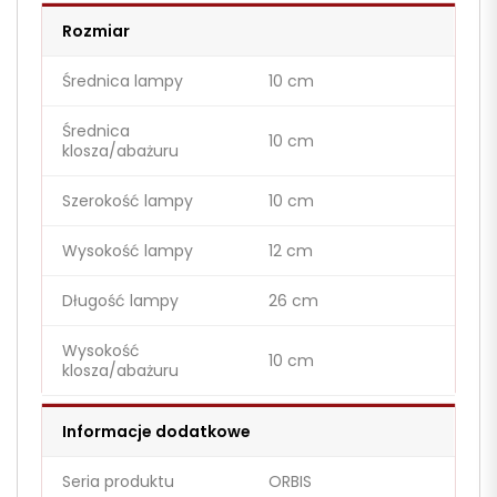
Rozmiar
Średnica lampy
10 cm
Średnica
10 cm
klosza/abażuru
Szerokość lampy
10 cm
Wysokość lampy
12 cm
Długość lampy
26 cm
Wysokość
10 cm
klosza/abażuru
Informacje dodatkowe
Seria produktu
ORBIS