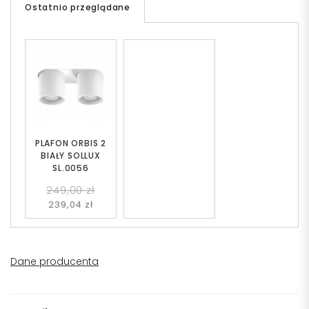
Ostatnio przeglądane
PLAFON ORBIS 2
BIAŁY SOLLUX
SL.0056
249,00 zł
239,04 zł
Dane producenta