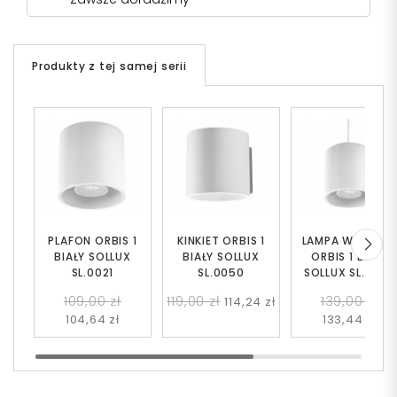
Produkty z tej samej serii
PLAFON ORBIS 1
KINKIET ORBIS 1
LAMPA WISZĄC
BIAŁY SOLLUX
BIAŁY SOLLUX
ORBIS 1 BIAŁY
SL.0021
SL.0050
SOLLUX SL.0053
109,00 zł
119,00 zł
139,00 zł
114,24 zł
104,64 zł
133,44 zł