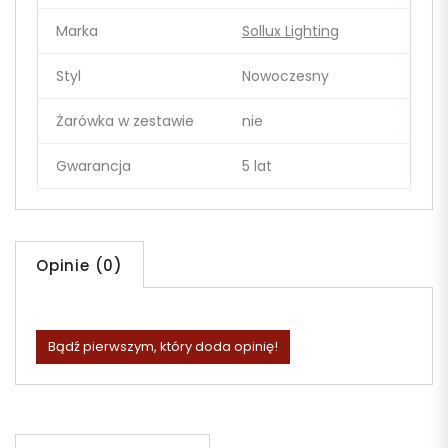
Marka
Sollux Lighting
Styl
Nowoczesny
Żarówka w zestawie
nie
Gwarancja
5 lat
Opinie (0)
Bądź pierwszym, który doda opinię!