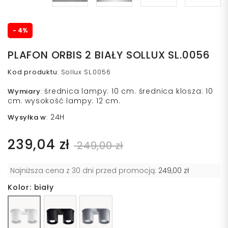
- 4%
PLAFON ORBIS 2 BIAŁY SOLLUX SL.0056
Kod produktu
:
Sollux SL.0056
średnica lampy: 10 cm. średnica klosza: 10
Wymiary
:
cm. wysokość lampy: 12 cm.
24H
Wysyłka w
:
239,04 zł
249,00 zł
Najniższa cena z 30 dni przed promocją:
249,00 zł
Kolor: biały