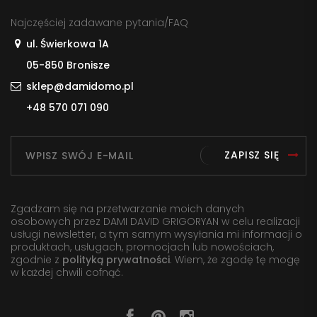
Najczęściej zadawane pytania/FAQ
ul. Świerkowa 1A
05-850 Bronisze
sklep@damidomo.pl
+48 570 071 090
ZAPISZ SIĘ
Zgadzam się na przetwarzanie moich danych
osobowych przez DAMI DAVID GRIGORYAN w celu realizacji
usługi newsletter, a tym samym wysyłania mi informacji o
produktach, usługach, promocjach lub nowościach,
zgodnie z
polityką prywatności
. Wiem, że zgodę tę mogę
w każdej chwili cofnąć.