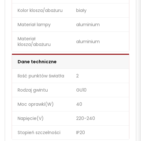
Kolor klosza/abażuru
biały
Materiał lampy
aluminium
Materiał
aluminium
klosza/abażuru
Dane techniczne
Ilość punktów światła
2
Rodzaj gwintu
GU10
Moc oprawki(W)
40
Napięcie(V)
220-240
Stopień szczelności
IP20