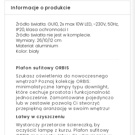
Informacje o produkcie
Źródło światła: GU10, 2x max 10W LED, ~230V, 50Hz,
IP20, klasa ochronności I
Źródło światła nie jest w komplecie.
Wymiary: 26/10/12 cm
Materiał: aluminium
Kolor: biały
Plafon sufitowy ORBIS
Szukasz oświetlenia do nowoczesnego
wnętrza? Poznaj kolekcję ORBIS:
minimalistyczne lampy typu downlight,
które cechuje prostota i funkcjonalność
jednocześnie. Zamontowane pojedynczo
lub w zestawie pozwolą Ci stworzyć
przepiękną aranżację w swoim wnętrzu!
Łatwy w czyszczeniu
Wystarczy przetarcie ściereczką, by
oczyścić lampę z kurzu. Plafon sufitowy