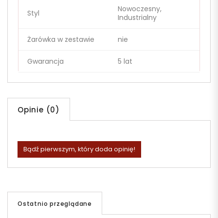
Nowoczesny,
Styl
Industrialny
Żarówka w zestawie
nie
Gwarancja
5 lat
Opinie (0)
Bądź pierwszym, który doda opinię!
Ostatnio przeglądane