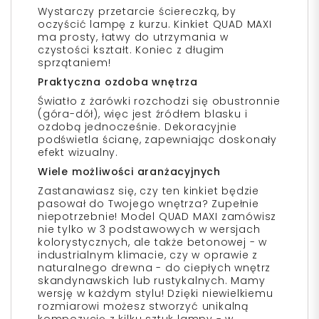
Wystarczy przetarcie ściereczką, by
oczyścić lampę z kurzu. Kinkiet QUAD MAXI
ma prosty, łatwy do utrzymania w
czystości kształt. Koniec z długim
sprzątaniem!
Praktyczna ozdoba wnętrza
Światło z żarówki rozchodzi się obustronnie
(góra-dół), więc jest źródłem blasku i
ozdobą jednocześnie. Dekoracyjnie
podświetla ścianę, zapewniając doskonały
efekt wizualny.
Wiele możliwości aranżacyjnych
Zastanawiasz się, czy ten kinkiet będzie
pasował do Twojego wnętrza? Zupełnie
niepotrzebnie! Model QUAD MAXI zamówisz
nie tylko w 3 podstawowych w wersjach
kolorystycznych, ale także betonowej - w
industrialnym klimacie, czy w oprawie z
naturalnego drewna - do ciepłych wnętrz
skandynawskich lub rustykalnych. Mamy
wersję w każdym stylu! Dzięki niewielkiemu
rozmiarowi możesz stworzyć unikalną