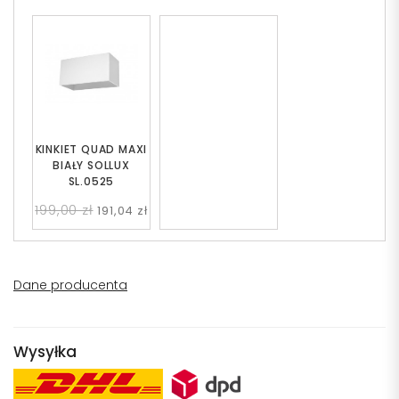
KINKIET QUAD MAXI
BIAŁY SOLLUX
SL.0525
199,00 zł
191,04 zł
Dane producenta
Wysyłka