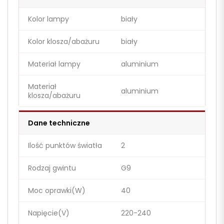
Kolor lampy
biały
Kolor klosza/abażuru
biały
Materiał lampy
aluminium
Materiał
aluminium
klosza/abażuru
Dane techniczne
Ilość punktów światła
2
Rodzaj gwintu
G9
Moc oprawki(W)
40
Napięcie(V)
220-240