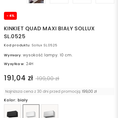
- 4%
KINKIET QUAD MAXI BIAŁY SOLLUX
SL.0525
Kod produktu
:
Sollux SL.0525
wysokość lampy: 10 cm.
Wymiary
:
24H
Wysyłka w
:
191,04 zł
199,00 zł
Najniższa cena z 30 dni przed promocją:
199,00 zł
Kolor: biały