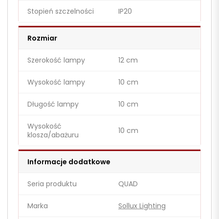
Stopień szczelności
IP20
Rozmiar
Szerokość lampy
12 cm
Wysokość lampy
10 cm
Długość lampy
10 cm
Wysokość
10 cm
klosza/abażuru
Informacje dodatkowe
Seria produktu
QUAD
Marka
Sollux Lighting