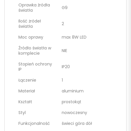
Oprawka źródła
G9
światła
Ilość żródeł
2
światła
Moc oprawy
max 8W LED
Źródło światła w
NIE
komplecie
Stopień ochrony
IP20
IP
Łączenie
1
Materiał
aluminium
Kształt
prostokąt
Styl
nowoczesny
Funkcjonalność
świeci góra dół