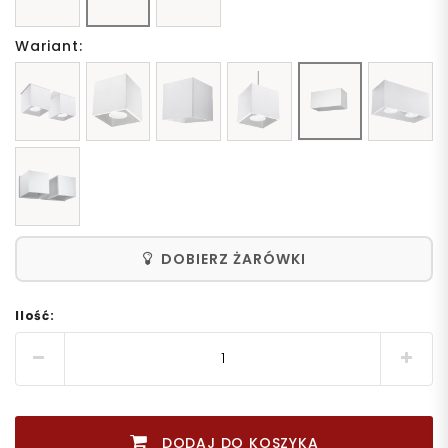
Wariant:
DOBIERZ ŻARÓWKI
Ilość:
DODAJ DO KOSZYKA