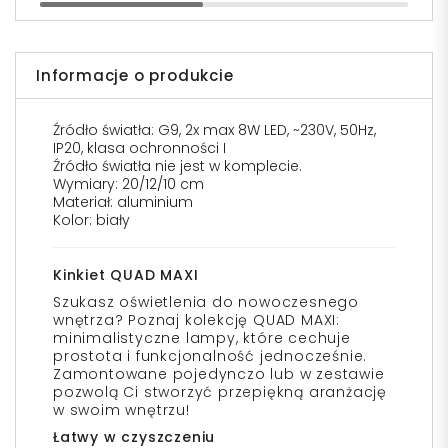
Informacje o produkcie
Źródło światła: G9, 2x max 8W LED, ~230V, 50Hz,
IP20, klasa ochronności I
Źródło światła nie jest w komplecie.
Wymiary: 20/12/10 cm
Materiał: aluminium
Kolor: biały
Kinkiet QUAD MAXI
Szukasz oświetlenia do nowoczesnego
wnętrza? Poznaj kolekcję QUAD MAXI:
minimalistyczne lampy, które cechuje
prostota i funkcjonalność jednocześnie.
Zamontowane pojedynczo lub w zestawie
pozwolą Ci stworzyć przepiękną aranżację
w swoim wnętrzu!
Łatwy w czyszczeniu