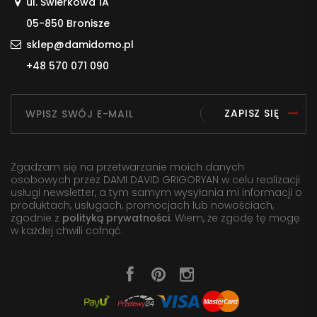
ul. Świerkowa 1A
05-850 Bronisze
sklep@damidomo.pl
+48 570 071 090
ZAPISZ SIĘ
Zgadzam się na przetwarzanie moich danych
osobowych przez DAMI DAVID GRIGORYAN w celu realizacji
usługi newsletter, a tym samym wysyłania mi informacji o
produktach, usługach, promocjach lub nowościach,
zgodnie z
polityką prywatności
. Wiem, że zgodę tę mogę
w każdej chwili cofnąć.